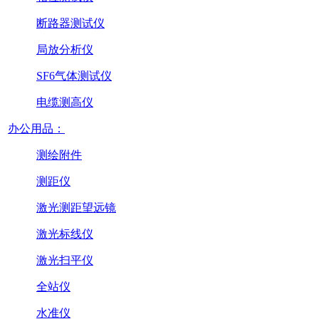
断路器测试仪
局放分析仪
SF6气体测试仪
电缆测高仪
办公用品：
测绘附件
测距仪
激光测距望远镜
激光标线仪
激光扫平仪
全站仪
水准仪