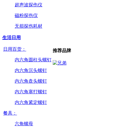
超声波探伤仪
磁粉探伤仪
无损探伤耗材
生活日用
日用百货：
推荐品牌
内六角圆柱头螺钉
内六角沉头螺钉
内六角盘头螺钉
内六角塞打螺钉
内六角紧定螺钉
餐具：
六角螺母