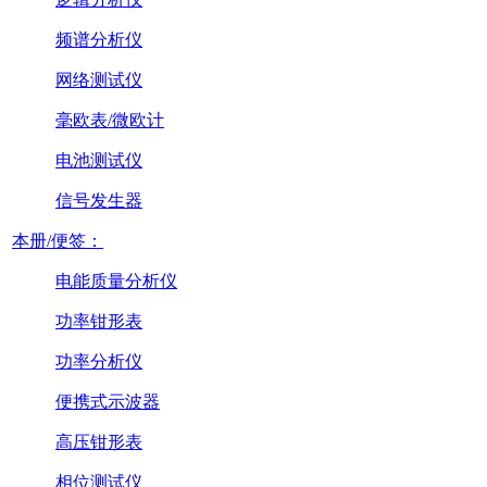
频谱分析仪
网络测试仪
毫欧表/微欧计
电池测试仪
信号发生器
本册/便签：
电能质量分析仪
功率钳形表
功率分析仪
便携式示波器
高压钳形表
相位测试仪