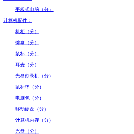
平板式电脑（分）
计算机配件：
机柜（分）
键盘（分）
鼠标（分）
耳麦（分）
光盘刻录机（分）
鼠标垫（分）
电脑包（分）
移动硬盘（分）
计算机内存（分）
光盘（分）