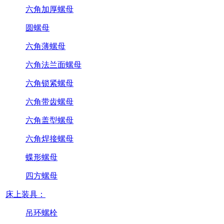
六角加厚螺母
圆螺母
六角薄螺母
六角法兰面螺母
六角锁紧螺母
六角带齿螺母
六角盖型螺母
六角焊接螺母
蝶形螺母
四方螺母
床上装具：
吊环螺栓