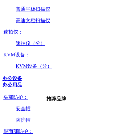
普通平板扫描仪
高速文档扫描仪
速拍仪：
速拍仪（分）
KVM设备：
KVM设备（分）
办公设备
办公用品
头部防护：
推荐品牌
安全帽
防护帽
眼面部防护：