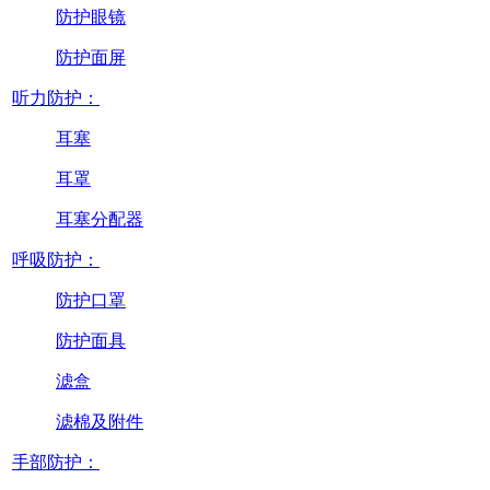
防护眼镜
防护面屏
听力防护：
耳塞
耳罩
耳塞分配器
呼吸防护：
防护口罩
防护面具
滤盒
滤棉及附件
手部防护：