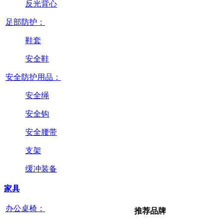
反光背心
足部防护：
鞋套
安全鞋
安全防护用品：
安全绳
安全钩
安全腰带
支架
缓冲装备
家具
办公桌椅：
推荐品牌