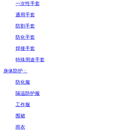
一次性手套
通用手套
防割手套
防化手套
焊接手套
特殊用途手套
身体防护：
防化服
隔温防护服
工作服
围裙
雨衣