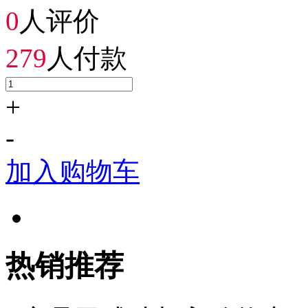
0
人评价
279
人付款
+
-
加入购物车
热销推荐