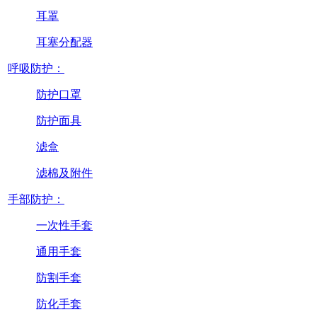
耳罩
耳塞分配器
呼吸防护：
防护口罩
防护面具
滤盒
滤棉及附件
手部防护：
一次性手套
通用手套
防割手套
防化手套