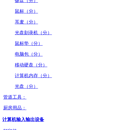
键盘（分）
鼠标（分）
耳麦（分）
光盘刻录机（分）
鼠标垫（分）
电脑包（分）
移动硬盘（分）
计算机内存（分）
光盘（分）
管道工具：
厨房用品：
计算机输入输出设备