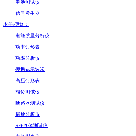
电池测试仪
信号发生器
本册/便签：
电能质量分析仪
功率钳形表
功率分析仪
便携式示波器
高压钳形表
相位测试仪
断路器测试仪
局放分析仪
SF6气体测试仪