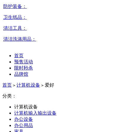
防护装备：
卫生纸品：
清洁工具：
清洁洗涤用品：
首页
预售活动
限时秒杀
品牌馆
首页
计算机设备
爱好
>
>
分类：
计算机设备
计算机输入输出设备
办公设备
办公用品
家具