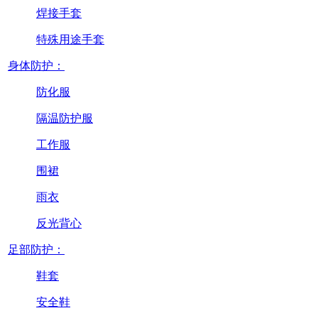
焊接手套
特殊用途手套
身体防护：
防化服
隔温防护服
工作服
围裙
雨衣
反光背心
足部防护：
鞋套
安全鞋