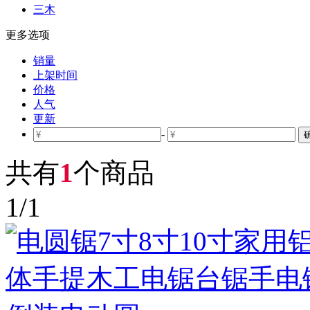
三木
更多选项
销量
上架时间
价格
人气
更新
-
共有
1
个商品
1
/
1