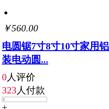
￥560.00
电圆锯7寸8寸10寸家
装电动圆...
0
人评价
323
人付款
+