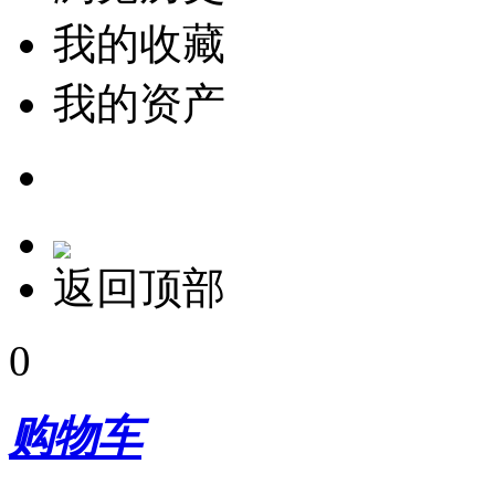
我的收藏
我的资产
返回顶部
0
购物车