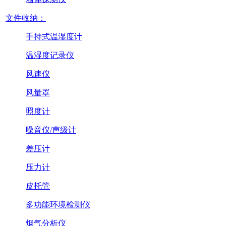
文件收纳：
手持式温湿度计
温湿度记录仪
风速仪
风量罩
照度计
噪音仪/声级计
差压计
压力计
皮托管
多功能环境检测仪
烟气分析仪