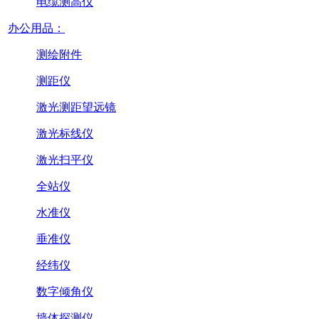
电缆测高仪
办公用品：
测绘附件
测距仪
激光测距望远镜
激光标线仪
激光扫平仪
全站仪
水准仪
垂准仪
经纬仪
数字倾角仪
墙体探测仪