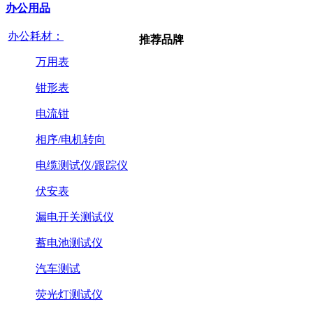
办公用品
办公耗材：
推荐品牌
万用表
钳形表
电流钳
相序/电机转向
电缆测试仪/跟踪仪
伏安表
漏电开关测试仪
蓄电池测试仪
汽车测试
荧光灯测试仪