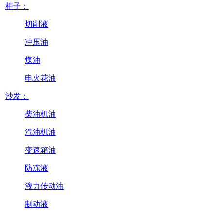
柜子：
切削液
冲压油
煤油
电火花油
沙发：
柴油机油
汽油机油
变速箱油
防冻液
液力传动油
制动液