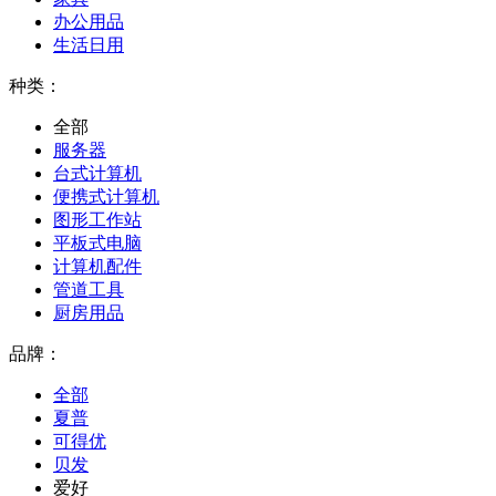
办公用品
生活日用
种类：
全部
服务器
台式计算机
便携式计算机
图形工作站
平板式电脑
计算机配件
管道工具
厨房用品
品牌：
全部
夏普
可得优
贝发
爱好