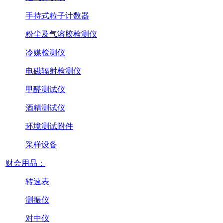
手持式粒子计数器
粉尘及气溶胶检测仪
冷媒检测仪
电磁辐射检测仪
甲醛测试仪
酒精测试仪
环境测试附件
采样设备
财会用品：
转速表
测振仪
对中仪