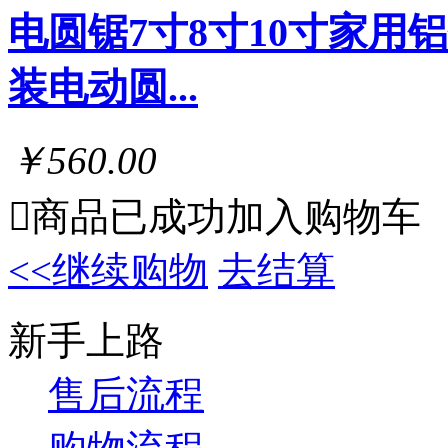
电圆锯7寸8寸10寸家
装电动圆...
￥560.00

商品已成功加入购物车
<<继续购物
去结算
新手上路
售后流程