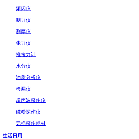
频闪仪
测力仪
测厚仪
张力仪
推拉力计
水分仪
油质分析仪
检漏仪
超声波探伤仪
磁粉探伤仪
无损探伤耗材
生活日用