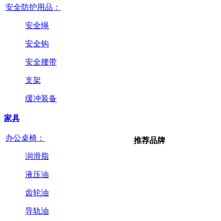
安全防护用品：
安全绳
安全钩
安全腰带
支架
缓冲装备
家具
办公桌椅：
推荐品牌
润滑脂
液压油
齿轮油
导轨油