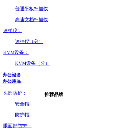
普通平板扫描仪
高速文档扫描仪
速拍仪：
速拍仪（分）
KVM设备：
KVM设备（分）
办公设备
办公用品
头部防护：
推荐品牌
安全帽
防护帽
眼面部防护：