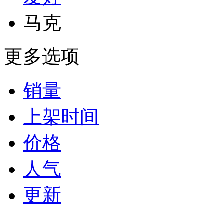
马克
更多选项
销量
上架时间
价格
人气
更新