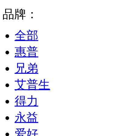
品牌：
全部
惠普
兄弟
艾普生
得力
永益
爱好