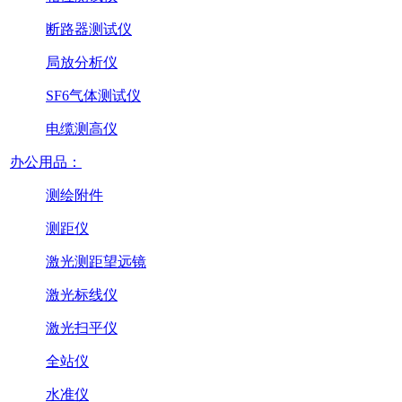
断路器测试仪
局放分析仪
SF6气体测试仪
电缆测高仪
办公用品：
测绘附件
测距仪
激光测距望远镜
激光标线仪
激光扫平仪
全站仪
水准仪