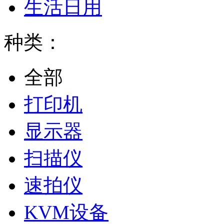
生活日用
种类：
全部
打印机
显示器
扫描仪
速拍仪
KVM设备