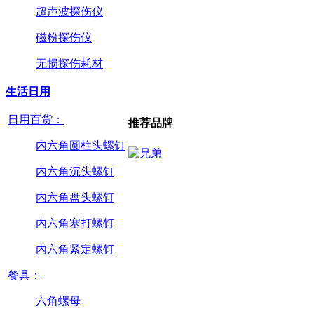
超声波探伤仪
磁粉探伤仪
无损探伤耗材
生活日用
日用百货：
推荐品牌
内六角圆柱头螺钉
内六角沉头螺钉
内六角盘头螺钉
内六角塞打螺钉
内六角紧定螺钉
餐具：
六角螺母