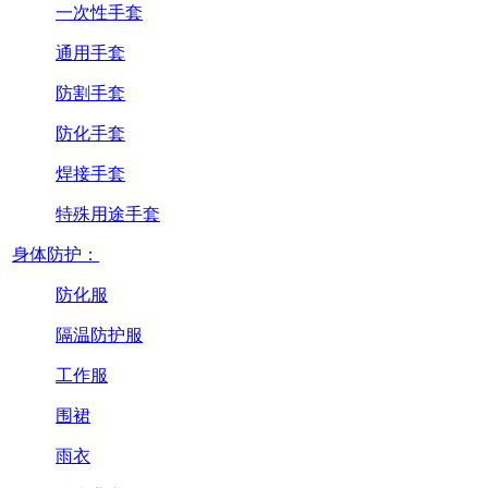
一次性手套
通用手套
防割手套
防化手套
焊接手套
特殊用途手套
身体防护：
防化服
隔温防护服
工作服
围裙
雨衣