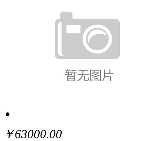
￥63000.00