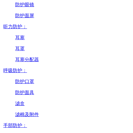
防护眼镜
防护面屏
听力防护：
耳塞
耳罩
耳塞分配器
呼吸防护：
防护口罩
防护面具
滤盒
滤棉及附件
手部防护：