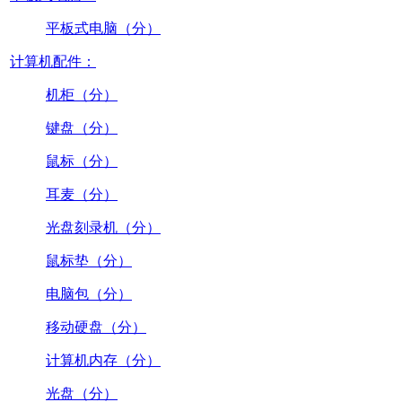
平板式电脑（分）
计算机配件：
机柜（分）
键盘（分）
鼠标（分）
耳麦（分）
光盘刻录机（分）
鼠标垫（分）
电脑包（分）
移动硬盘（分）
计算机内存（分）
光盘（分）