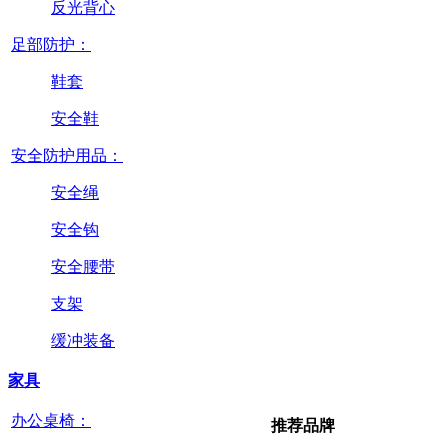
反光背心
足部防护：
鞋套
安全鞋
安全防护用品：
安全绳
安全钩
安全腰带
支架
缓冲装备
家具
办公桌椅：
推荐品牌