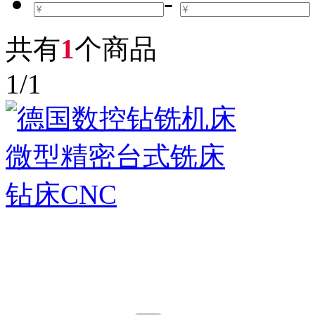
-
共有
1
个商品
1
/
1