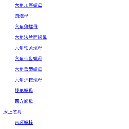
六角加厚螺母
圆螺母
六角薄螺母
六角法兰面螺母
六角锁紧螺母
六角带齿螺母
六角盖型螺母
六角焊接螺母
蝶形螺母
四方螺母
床上装具：
吊环螺栓