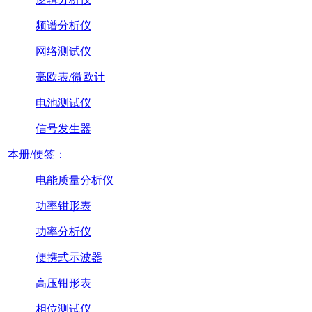
频谱分析仪
网络测试仪
毫欧表/微欧计
电池测试仪
信号发生器
本册/便签：
电能质量分析仪
功率钳形表
功率分析仪
便携式示波器
高压钳形表
相位测试仪