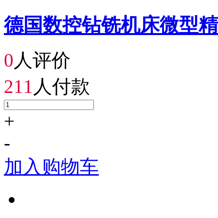
德国数控钻铣机床微型精
0
人评价
211
人付款
+
-
加入购物车