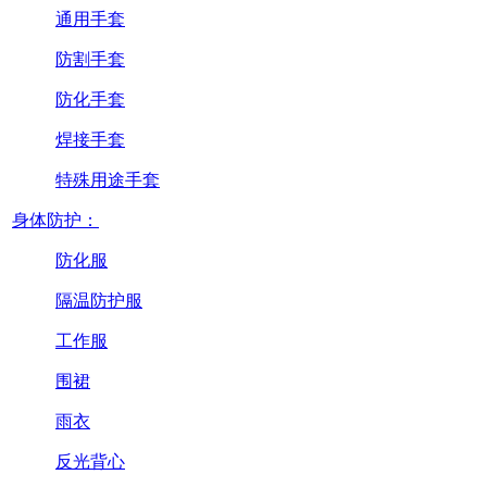
通用手套
防割手套
防化手套
焊接手套
特殊用途手套
身体防护：
防化服
隔温防护服
工作服
围裙
雨衣
反光背心