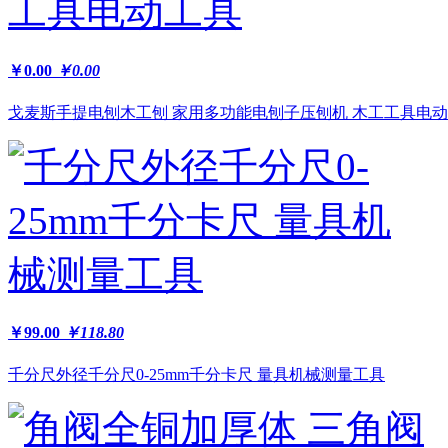
￥0.00
￥0.00
戈麦斯手提电刨木工刨 家用多功能电刨子压刨机 木工工具电动工.
￥99.00
￥118.80
千分尺外径千分尺0-25mm千分卡尺 量具机械测量工具