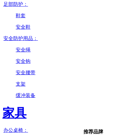
足部防护：
鞋套
安全鞋
安全防护用品：
安全绳
安全钩
安全腰带
支架
缓冲装备
家具
办公桌椅：
推荐品牌