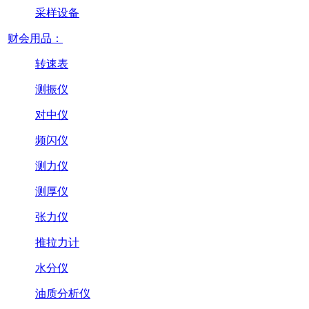
采样设备
财会用品：
转速表
测振仪
对中仪
频闪仪
测力仪
测厚仪
张力仪
推拉力计
水分仪
油质分析仪