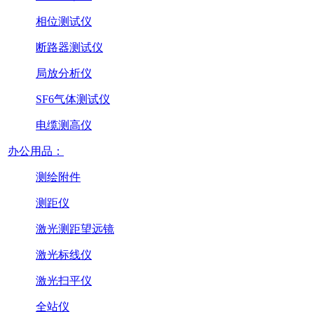
相位测试仪
断路器测试仪
局放分析仪
SF6气体测试仪
电缆测高仪
办公用品：
测绘附件
测距仪
激光测距望远镜
激光标线仪
激光扫平仪
全站仪