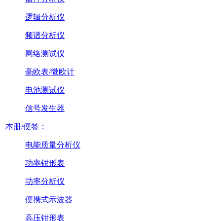
逻辑分析仪
频谱分析仪
网络测试仪
毫欧表/微欧计
电池测试仪
信号发生器
本册/便签：
电能质量分析仪
功率钳形表
功率分析仪
便携式示波器
高压钳形表