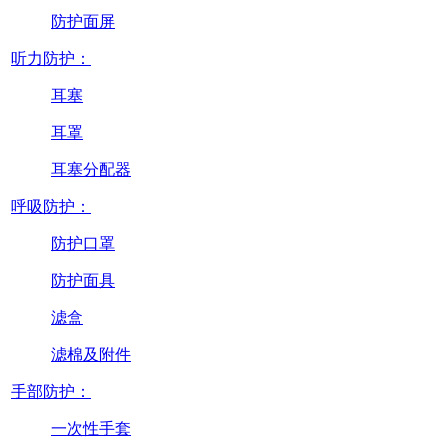
防护面屏
听力防护：
耳塞
耳罩
耳塞分配器
呼吸防护：
防护口罩
防护面具
滤盒
滤棉及附件
手部防护：
一次性手套