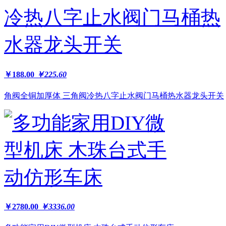
￥188.00
￥225.60
角阀全铜加厚体 三角阀冷热八字止水阀门马桶热水器龙头开关
￥2780.00
￥3336.00