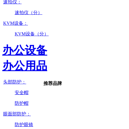
速拍仪：
速拍仪（分）
KVM设备：
KVM设备（分）
办公设备
办公用品
头部防护：
推荐品牌
安全帽
防护帽
眼面部防护：
防护眼镜