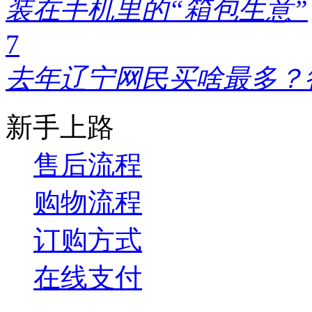
装在手机里的“箱包生意”
7
去年辽宁网民买啥最多？
新手上路
售后流程
购物流程
订购方式
在线支付