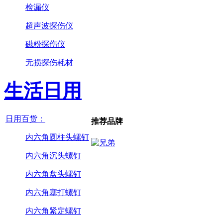
检漏仪
超声波探伤仪
磁粉探伤仪
无损探伤耗材
生活日用
日用百货：
推荐品牌
内六角圆柱头螺钉
内六角沉头螺钉
内六角盘头螺钉
内六角塞打螺钉
内六角紧定螺钉