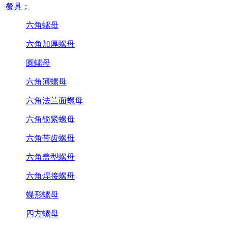
餐具：
六角螺母
六角加厚螺母
圆螺母
六角薄螺母
六角法兰面螺母
六角锁紧螺母
六角带齿螺母
六角盖型螺母
六角焊接螺母
蝶形螺母
四方螺母