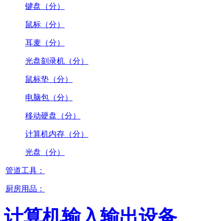
键盘（分）
鼠标（分）
耳麦（分）
光盘刻录机（分）
鼠标垫（分）
电脑包（分）
移动硬盘（分）
计算机内存（分）
光盘（分）
管道工具：
厨房用品：
计算机输入输出设备