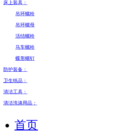
床上装具：
吊环螺栓
吊环螺母
活结螺栓
马车螺栓
蝶形螺钉
防护装备：
卫生纸品：
清洁工具：
清洁洗涤用品：
首页