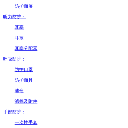
防护面屏
听力防护：
耳塞
耳罩
耳塞分配器
呼吸防护：
防护口罩
防护面具
滤盒
滤棉及附件
手部防护：
一次性手套