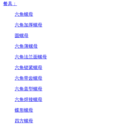
餐具：
六角螺母
六角加厚螺母
圆螺母
六角薄螺母
六角法兰面螺母
六角锁紧螺母
六角带齿螺母
六角盖型螺母
六角焊接螺母
蝶形螺母
四方螺母