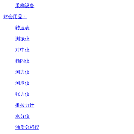
采样设备
财会用品：
转速表
测振仪
对中仪
频闪仪
测力仪
测厚仪
张力仪
推拉力计
水分仪
油质分析仪