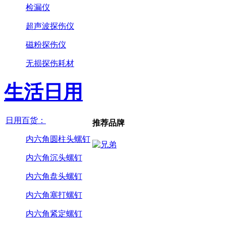
检漏仪
超声波探伤仪
磁粉探伤仪
无损探伤耗材
生活日用
日用百货：
推荐品牌
内六角圆柱头螺钉
内六角沉头螺钉
内六角盘头螺钉
内六角塞打螺钉
内六角紧定螺钉