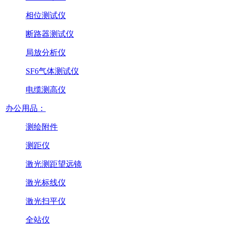
相位测试仪
断路器测试仪
局放分析仪
SF6气体测试仪
电缆测高仪
办公用品：
测绘附件
测距仪
激光测距望远镜
激光标线仪
激光扫平仪
全站仪