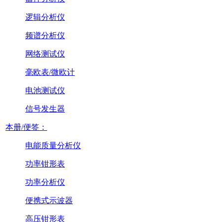
逻辑分析仪
频谱分析仪
网络测试仪
毫欧表/微欧计
电池测试仪
信号发生器
本册/便签：
电能质量分析仪
功率钳形表
功率分析仪
便携式示波器
高压钳形表