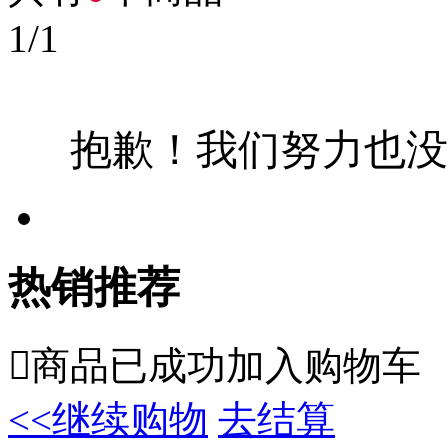
1
/
1
抱歉！我们努力也没
热销推荐

商品已成功加入购物车
<<继续购物
去结算