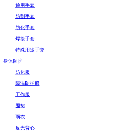
通用手套
防割手套
防化手套
焊接手套
特殊用途手套
身体防护：
防化服
隔温防护服
工作服
围裙
雨衣
反光背心