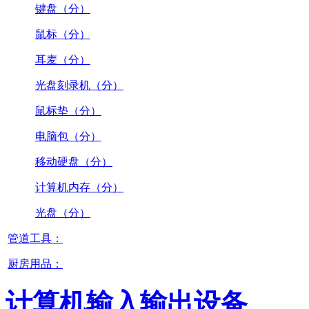
键盘（分）
鼠标（分）
耳麦（分）
光盘刻录机（分）
鼠标垫（分）
电脑包（分）
移动硬盘（分）
计算机内存（分）
光盘（分）
管道工具：
厨房用品：
计算机输入输出设备