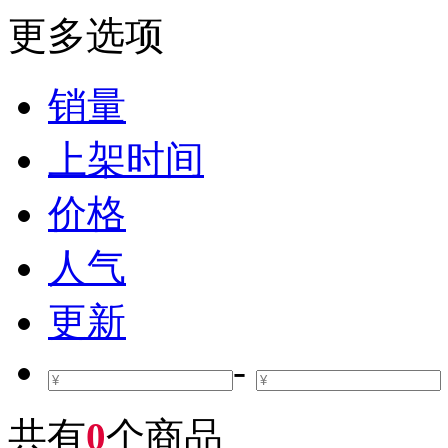
更多选项
销量
上架时间
价格
人气
更新
-
共有
0
个商品