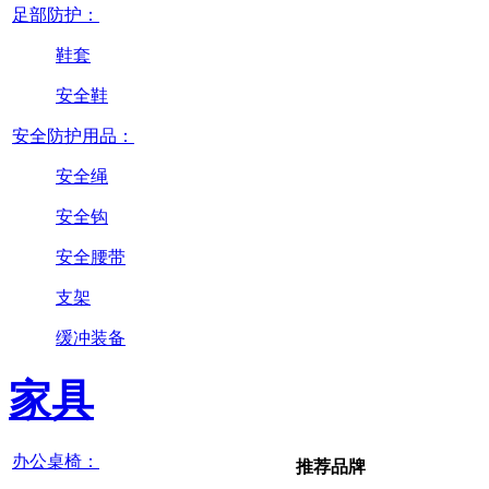
足部防护：
鞋套
安全鞋
安全防护用品：
安全绳
安全钩
安全腰带
支架
缓冲装备
家具
办公桌椅：
推荐品牌