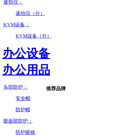
速拍仪：
速拍仪（分）
KVM设备：
KVM设备（分）
办公设备
办公用品
头部防护：
推荐品牌
安全帽
防护帽
眼面部防护：
防护眼镜