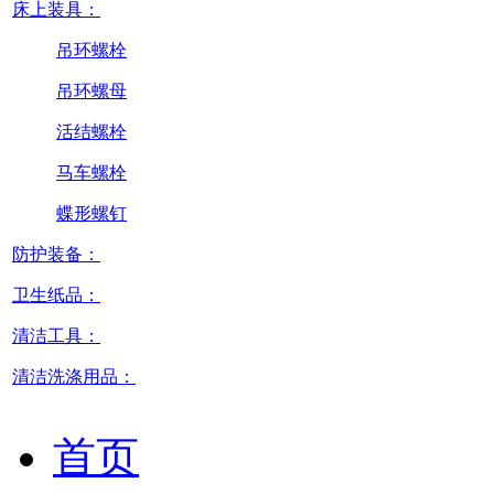
床上装具：
吊环螺栓
吊环螺母
活结螺栓
马车螺栓
蝶形螺钉
防护装备：
卫生纸品：
清洁工具：
清洁洗涤用品：
首页