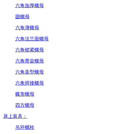
六角加厚螺母
圆螺母
六角薄螺母
六角法兰面螺母
六角锁紧螺母
六角带齿螺母
六角盖型螺母
六角焊接螺母
蝶形螺母
四方螺母
床上装具：
吊环螺栓