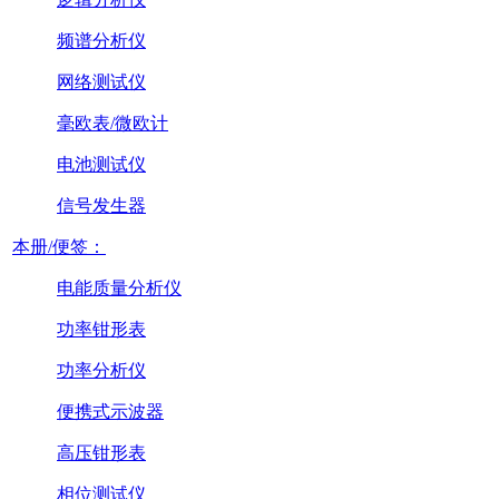
频谱分析仪
网络测试仪
毫欧表/微欧计
电池测试仪
信号发生器
本册/便签：
电能质量分析仪
功率钳形表
功率分析仪
便携式示波器
高压钳形表
相位测试仪