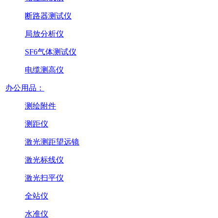
断路器测试仪
局放分析仪
SF6气体测试仪
电缆测高仪
办公用品：
测绘附件
测距仪
激光测距望远镜
激光标线仪
激光扫平仪
全站仪
水准仪