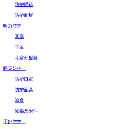
防护眼镜
防护面屏
听力防护：
耳塞
耳罩
耳塞分配器
呼吸防护：
防护口罩
防护面具
滤盒
滤棉及附件
手部防护：