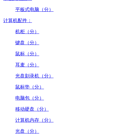
平板式电脑（分）
计算机配件：
机柜（分）
键盘（分）
鼠标（分）
耳麦（分）
光盘刻录机（分）
鼠标垫（分）
电脑包（分）
移动硬盘（分）
计算机内存（分）
光盘（分）