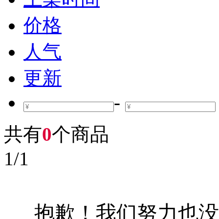
价格
人气
更新
-
共有
0
个商品
1
/
1
抱歉！我们努力也没