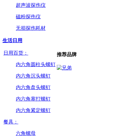
超声波探伤仪
磁粉探伤仪
无损探伤耗材
生活日用
日用百货：
推荐品牌
内六角圆柱头螺钉
内六角沉头螺钉
内六角盘头螺钉
内六角塞打螺钉
内六角紧定螺钉
餐具：
六角螺母