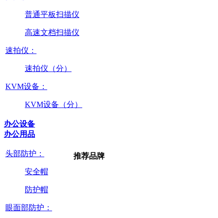
普通平板扫描仪
高速文档扫描仪
速拍仪：
速拍仪（分）
KVM设备：
KVM设备（分）
办公设备
办公用品
头部防护：
推荐品牌
安全帽
防护帽
眼面部防护：