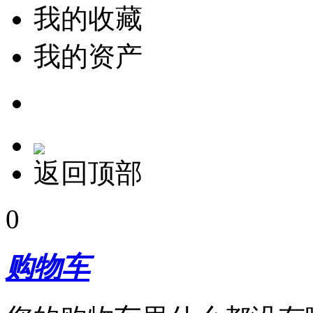
我的收藏
我的资产
返回顶部
0
购物车