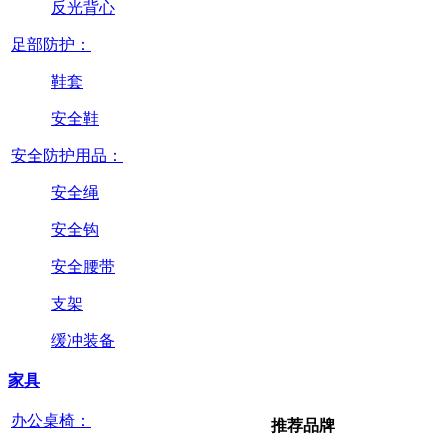
反光背心
足部防护：
鞋套
安全鞋
安全防护用品：
安全绳
安全钩
安全腰带
支架
缓冲装备
家具
办公桌椅：
推荐品牌