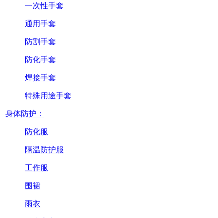
一次性手套
通用手套
防割手套
防化手套
焊接手套
特殊用途手套
身体防护：
防化服
隔温防护服
工作服
围裙
雨衣