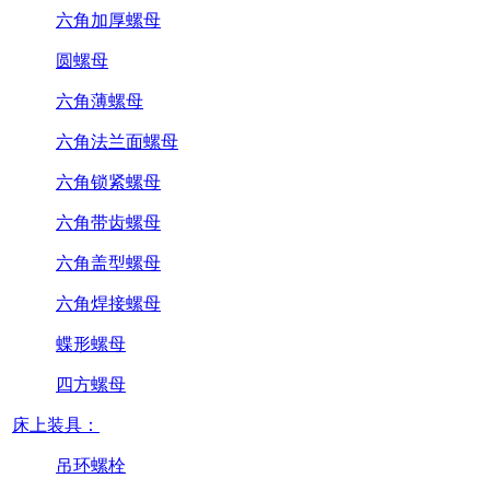
六角加厚螺母
圆螺母
六角薄螺母
六角法兰面螺母
六角锁紧螺母
六角带齿螺母
六角盖型螺母
六角焊接螺母
蝶形螺母
四方螺母
床上装具：
吊环螺栓