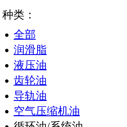
种类：
全部
润滑脂
液压油
齿轮油
导轨油
空气压缩机油
循环油/系统油