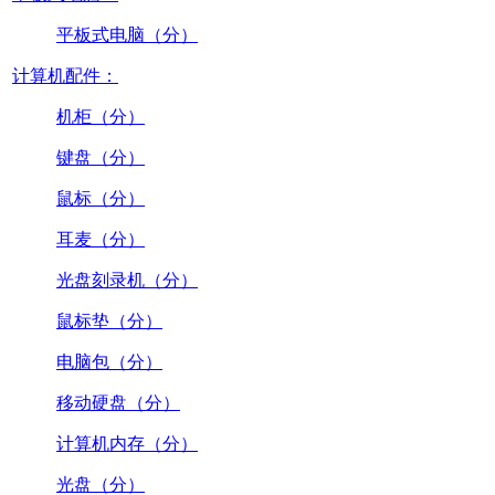
平板式电脑（分）
计算机配件：
机柜（分）
键盘（分）
鼠标（分）
耳麦（分）
光盘刻录机（分）
鼠标垫（分）
电脑包（分）
移动硬盘（分）
计算机内存（分）
光盘（分）