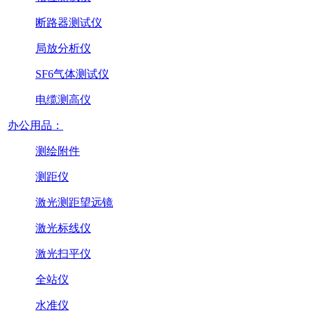
断路器测试仪
局放分析仪
SF6气体测试仪
电缆测高仪
办公用品：
测绘附件
测距仪
激光测距望远镜
激光标线仪
激光扫平仪
全站仪
水准仪