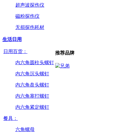
超声波探伤仪
磁粉探伤仪
无损探伤耗材
生活日用
日用百货：
推荐品牌
内六角圆柱头螺钉
内六角沉头螺钉
内六角盘头螺钉
内六角塞打螺钉
内六角紧定螺钉
餐具：
六角螺母