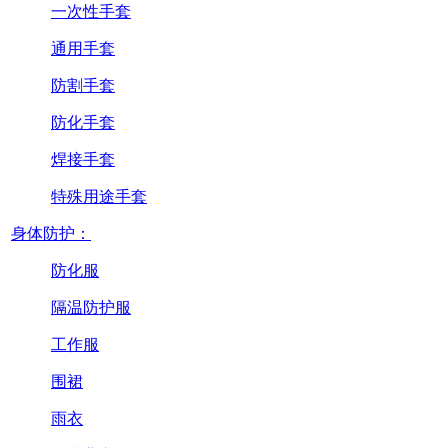
一次性手套
通用手套
防割手套
防化手套
焊接手套
特殊用途手套
身体防护：
防化服
隔温防护服
工作服
围裙
雨衣