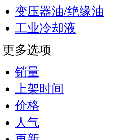
变压器油/绝缘油
工业冷却液
更多选项
销量
上架时间
价格
人气
更新