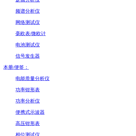
频谱分析仪
网络测试仪
毫欧表/微欧计
电池测试仪
信号发生器
本册/便签：
电能质量分析仪
功率钳形表
功率分析仪
便携式示波器
高压钳形表
相位测试仪