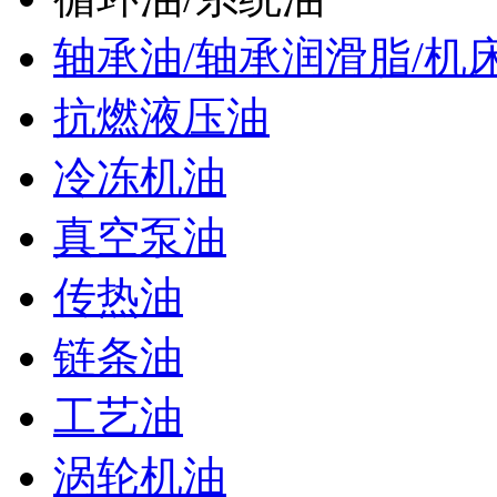
轴承油/轴承润滑脂/机
抗燃液压油
冷冻机油
真空泵油
传热油
链条油
工艺油
涡轮机油