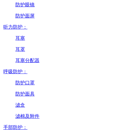
防护眼镜
防护面屏
听力防护：
耳塞
耳罩
耳塞分配器
呼吸防护：
防护口罩
防护面具
滤盒
滤棉及附件
手部防护：