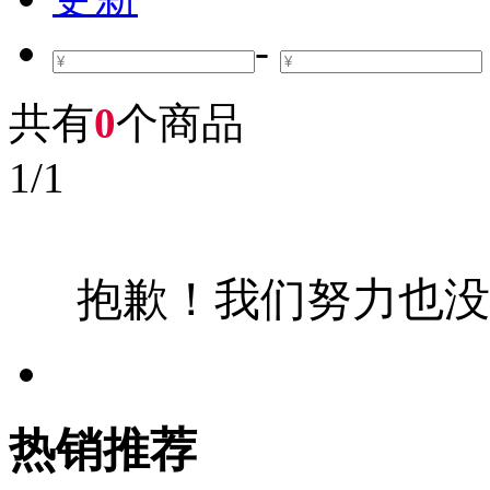
-
共有
0
个商品
1
/
1
抱歉！我们努力也没
热销推荐