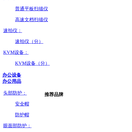
普通平板扫描仪
高速文档扫描仪
速拍仪：
速拍仪（分）
KVM设备：
KVM设备（分）
办公设备
办公用品
头部防护：
推荐品牌
安全帽
防护帽
眼面部防护：