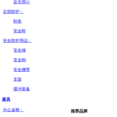
反光背心
足部防护：
鞋套
安全鞋
安全防护用品：
安全绳
安全钩
安全腰带
支架
缓冲装备
家具
办公桌椅：
推荐品牌