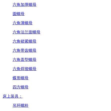
六角加厚螺母
圆螺母
六角薄螺母
六角法兰面螺母
六角锁紧螺母
六角带齿螺母
六角盖型螺母
六角焊接螺母
蝶形螺母
四方螺母
床上装具：
吊环螺栓