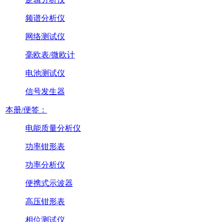
频谱分析仪
网络测试仪
毫欧表/微欧计
电池测试仪
信号发生器
本册/便签：
电能质量分析仪
功率钳形表
功率分析仪
便携式示波器
高压钳形表
相位测试仪