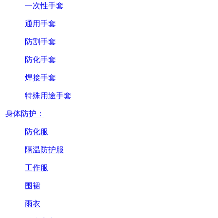
一次性手套
通用手套
防割手套
防化手套
焊接手套
特殊用途手套
身体防护：
防化服
隔温防护服
工作服
围裙
雨衣