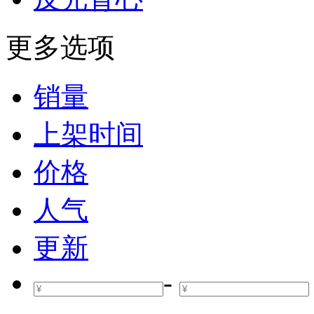
更多选项
销量
上架时间
价格
人气
更新
-