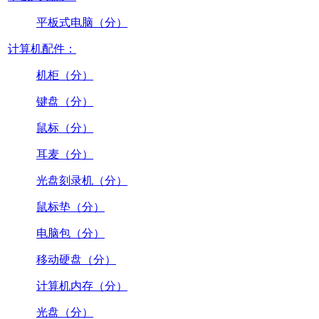
平板式电脑（分）
计算机配件：
机柜（分）
键盘（分）
鼠标（分）
耳麦（分）
光盘刻录机（分）
鼠标垫（分）
电脑包（分）
移动硬盘（分）
计算机内存（分）
光盘（分）