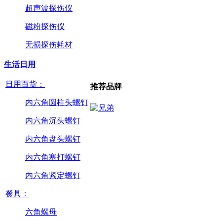
超声波探伤仪
磁粉探伤仪
无损探伤耗材
生活日用
日用百货：
推荐品牌
内六角圆柱头螺钉
内六角沉头螺钉
内六角盘头螺钉
内六角塞打螺钉
内六角紧定螺钉
餐具：
六角螺母