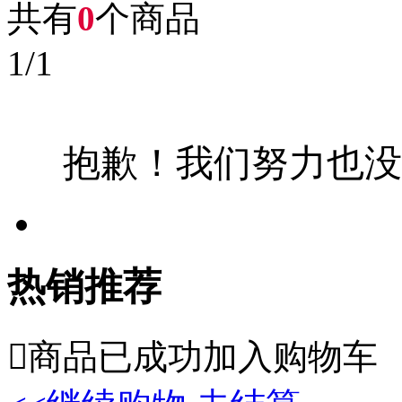
共有
0
个商品
1
/
1
抱歉！我们努力也没
热销推荐

商品已成功加入购物车