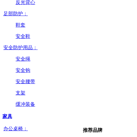
反光背心
足部防护：
鞋套
安全鞋
安全防护用品：
安全绳
安全钩
安全腰带
支架
缓冲装备
家具
办公桌椅：
推荐品牌