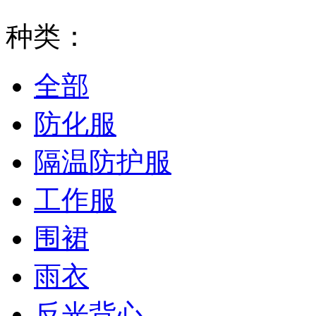
种类：
全部
防化服
隔温防护服
工作服
围裙
雨衣
反光背心