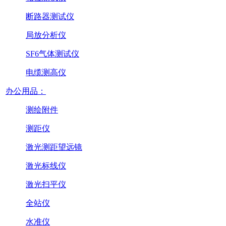
断路器测试仪
局放分析仪
SF6气体测试仪
电缆测高仪
办公用品：
测绘附件
测距仪
激光测距望远镜
激光标线仪
激光扫平仪
全站仪
水准仪