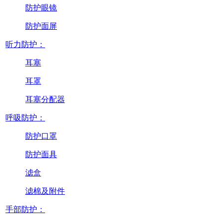
防护眼镜
防护面屏
听力防护：
耳塞
耳罩
耳塞分配器
呼吸防护：
防护口罩
防护面具
滤盒
滤棉及附件
手部防护：