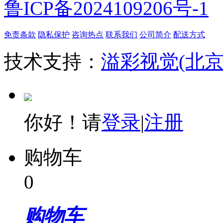
鲁ICP备2024109206号-1
免责条款
隐私保护
咨询热点
联系我们
公司简介
配送方式
技术支持：
溢彩视觉(北
你好！请
登录
|
注册
购物车
0
购物车