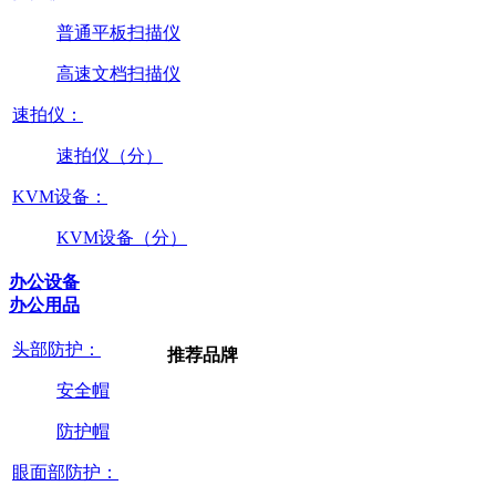
普通平板扫描仪
高速文档扫描仪
速拍仪：
速拍仪（分）
KVM设备：
KVM设备（分）
办公设备
办公用品
头部防护：
推荐品牌
安全帽
防护帽
眼面部防护：