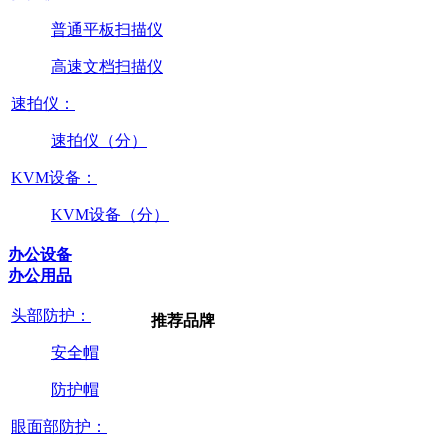
普通平板扫描仪
高速文档扫描仪
速拍仪：
速拍仪（分）
KVM设备：
KVM设备（分）
办公设备
办公用品
头部防护：
推荐品牌
安全帽
防护帽
眼面部防护：