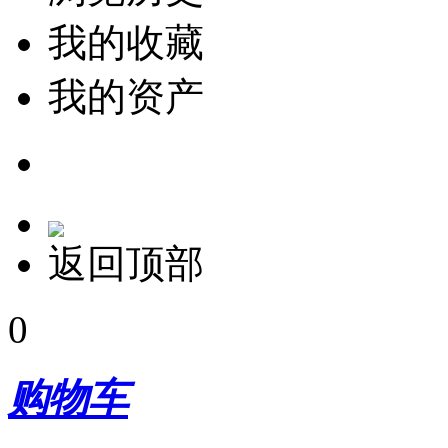
我的收藏
我的资产
返回顶部
0
购物车