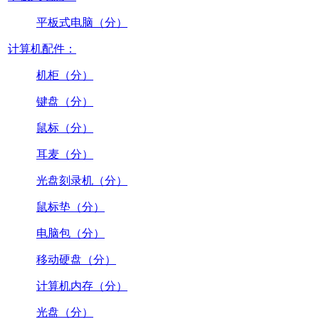
平板式电脑（分）
计算机配件：
机柜（分）
键盘（分）
鼠标（分）
耳麦（分）
光盘刻录机（分）
鼠标垫（分）
电脑包（分）
移动硬盘（分）
计算机内存（分）
光盘（分）