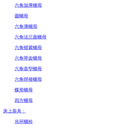
六角加厚螺母
圆螺母
六角薄螺母
六角法兰面螺母
六角锁紧螺母
六角带齿螺母
六角盖型螺母
六角焊接螺母
蝶形螺母
四方螺母
床上装具：
吊环螺栓