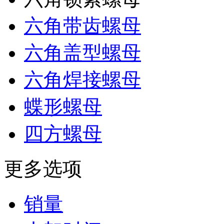
六角带齿螺母
六角盖型螺母
六角焊接螺母
蝶形螺母
四方螺母
更多选项
销量