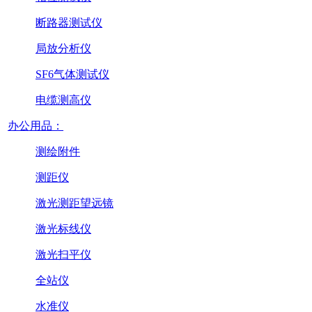
断路器测试仪
局放分析仪
SF6气体测试仪
电缆测高仪
办公用品：
测绘附件
测距仪
激光测距望远镜
激光标线仪
激光扫平仪
全站仪
水准仪