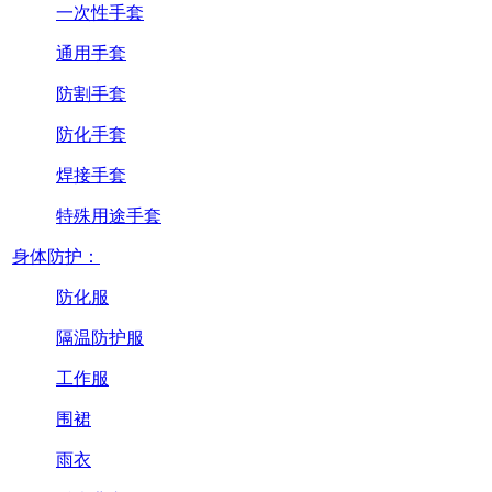
一次性手套
通用手套
防割手套
防化手套
焊接手套
特殊用途手套
身体防护：
防化服
隔温防护服
工作服
围裙
雨衣