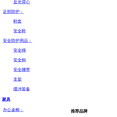
反光背心
足部防护：
鞋套
安全鞋
安全防护用品：
安全绳
安全钩
安全腰带
支架
缓冲装备
家具
办公桌椅：
推荐品牌