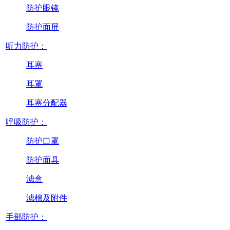
防护眼镜
防护面屏
听力防护：
耳塞
耳罩
耳塞分配器
呼吸防护：
防护口罩
防护面具
滤盒
滤棉及附件
手部防护：