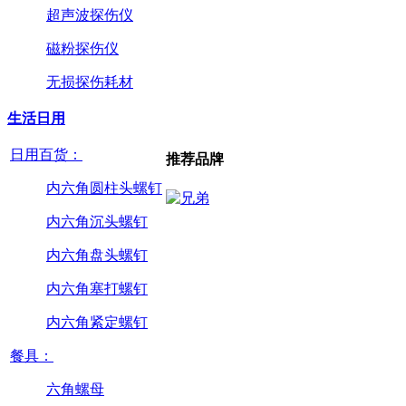
超声波探伤仪
磁粉探伤仪
无损探伤耗材
生活日用
日用百货：
推荐品牌
内六角圆柱头螺钉
内六角沉头螺钉
内六角盘头螺钉
内六角塞打螺钉
内六角紧定螺钉
餐具：
六角螺母