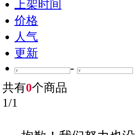
上架时间
价格
人气
更新
-
共有
0
个商品
1
/
1