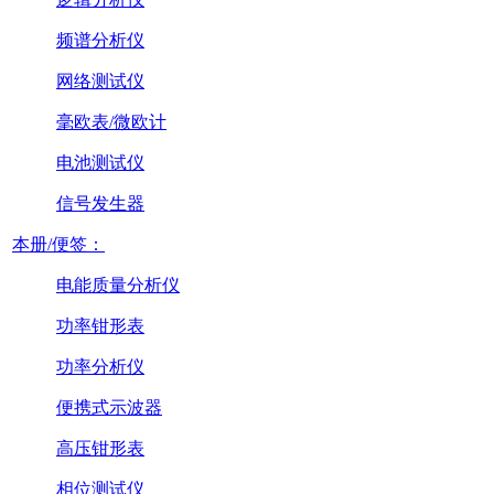
频谱分析仪
网络测试仪
毫欧表/微欧计
电池测试仪
信号发生器
本册/便签：
电能质量分析仪
功率钳形表
功率分析仪
便携式示波器
高压钳形表
相位测试仪