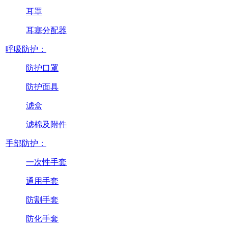
耳罩
耳塞分配器
呼吸防护：
防护口罩
防护面具
滤盒
滤棉及附件
手部防护：
一次性手套
通用手套
防割手套
防化手套