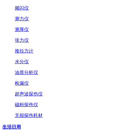
频闪仪
测力仪
测厚仪
张力仪
推拉力计
水分仪
油质分析仪
检漏仪
超声波探伤仪
磁粉探伤仪
无损探伤耗材
生活日用