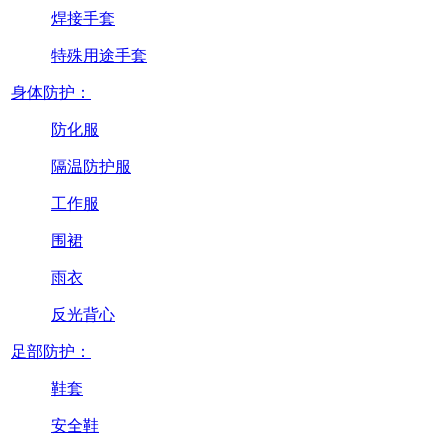
焊接手套
特殊用途手套
身体防护：
防化服
隔温防护服
工作服
围裙
雨衣
反光背心
足部防护：
鞋套
安全鞋