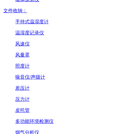
文件收纳：
手持式温湿度计
温湿度记录仪
风速仪
风量罩
照度计
噪音仪/声级计
差压计
压力计
皮托管
多功能环境检测仪
烟气分析仪