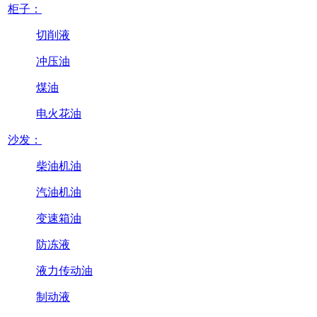
柜子：
切削液
冲压油
煤油
电火花油
沙发：
柴油机油
汽油机油
变速箱油
防冻液
液力传动油
制动液