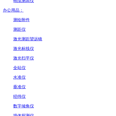
电缆测高仪
办公用品：
测绘附件
测距仪
激光测距望远镜
激光标线仪
激光扫平仪
全站仪
水准仪
垂准仪
经纬仪
数字倾角仪
墙体探测仪