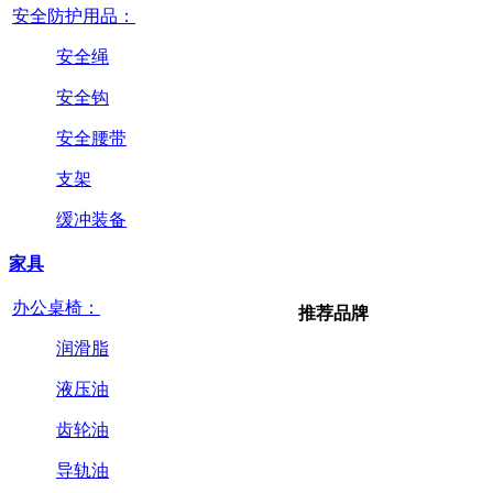
安全防护用品：
安全绳
安全钩
安全腰带
支架
缓冲装备
家具
办公桌椅：
推荐品牌
润滑脂
液压油
齿轮油
导轨油