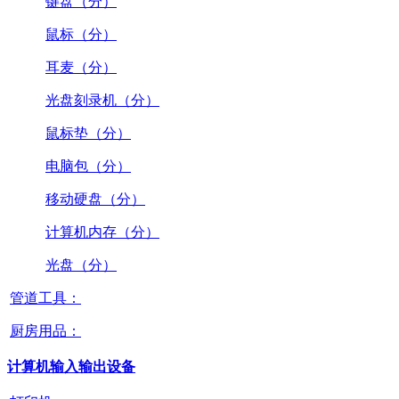
键盘（分）
鼠标（分）
耳麦（分）
光盘刻录机（分）
鼠标垫（分）
电脑包（分）
移动硬盘（分）
计算机内存（分）
光盘（分）
管道工具：
厨房用品：
计算机输入输出设备