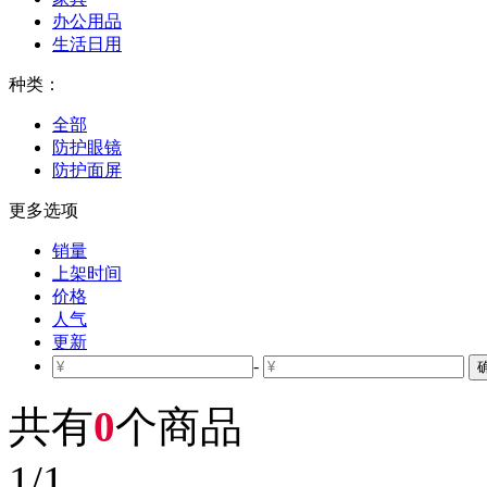
办公用品
生活日用
种类：
全部
防护眼镜
防护面屏
更多选项
销量
上架时间
价格
人气
更新
-
共有
0
个商品
1
/
1