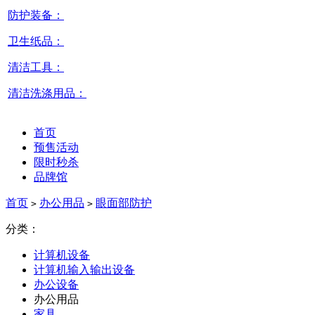
防护装备：
卫生纸品：
清洁工具：
清洁洗涤用品：
首页
预售活动
限时秒杀
品牌馆
首页
办公用品
眼面部防护
>
>
分类：
计算机设备
计算机输入输出设备
办公设备
办公用品
家具