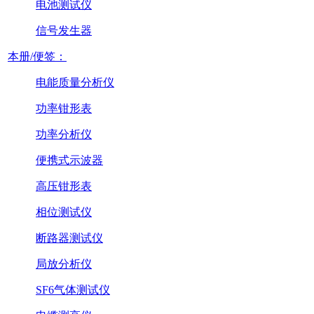
电池测试仪
信号发生器
本册/便签：
电能质量分析仪
功率钳形表
功率分析仪
便携式示波器
高压钳形表
相位测试仪
断路器测试仪
局放分析仪
SF6气体测试仪