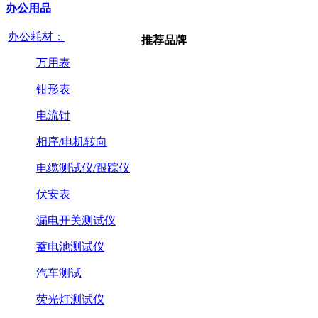
办公用品
办公耗材：
推荐品牌
万用表
钳形表
电流钳
相序/电机转向
电缆测试仪/跟踪仪
伏安表
漏电开关测试仪
蓄电池测试仪
汽车测试
荧光灯测试仪