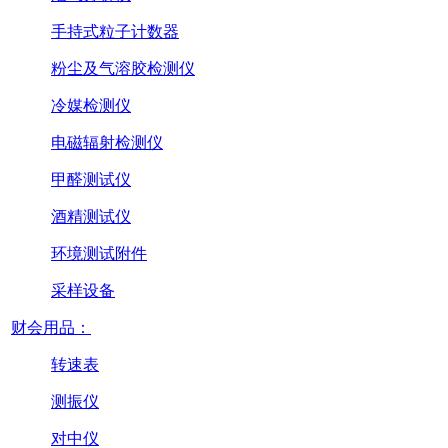
手持式粒子计数器
粉尘及气溶胶检测仪
冷媒检测仪
电磁辐射检测仪
甲醛测试仪
酒精测试仪
环境测试附件
采样设备
财会用品：
转速表
测振仪
对中仪