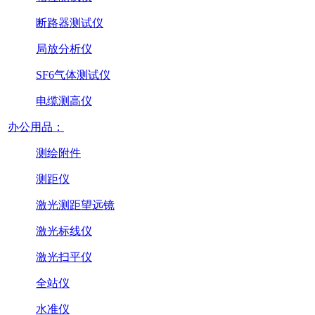
断路器测试仪
局放分析仪
SF6气体测试仪
电缆测高仪
办公用品：
测绘附件
测距仪
激光测距望远镜
激光标线仪
激光扫平仪
全站仪
水准仪