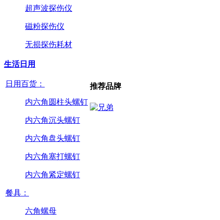
超声波探伤仪
磁粉探伤仪
无损探伤耗材
生活日用
日用百货：
推荐品牌
内六角圆柱头螺钉
内六角沉头螺钉
内六角盘头螺钉
内六角塞打螺钉
内六角紧定螺钉
餐具：
六角螺母