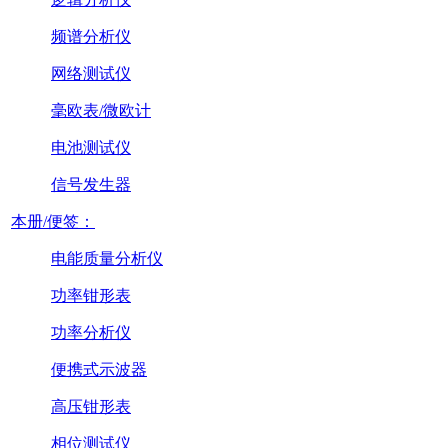
频谱分析仪
网络测试仪
毫欧表/微欧计
电池测试仪
信号发生器
本册/便签：
电能质量分析仪
功率钳形表
功率分析仪
便携式示波器
高压钳形表
相位测试仪