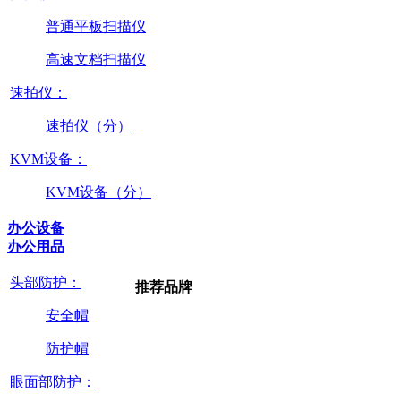
普通平板扫描仪
高速文档扫描仪
速拍仪：
速拍仪（分）
KVM设备：
KVM设备（分）
办公设备
办公用品
头部防护：
推荐品牌
安全帽
防护帽
眼面部防护：