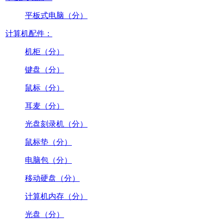
平板式电脑（分）
计算机配件：
机柜（分）
键盘（分）
鼠标（分）
耳麦（分）
光盘刻录机（分）
鼠标垫（分）
电脑包（分）
移动硬盘（分）
计算机内存（分）
光盘（分）