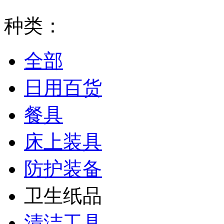
种类：
全部
日用百货
餐具
床上装具
防护装备
卫生纸品
清洁工具