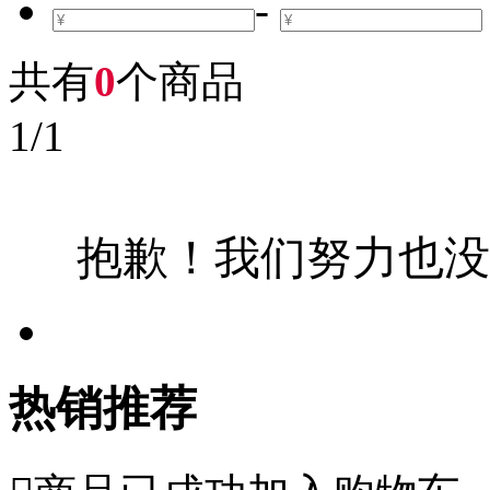
-
共有
0
个商品
1
/
1
抱歉！我们努力也没
热销推荐