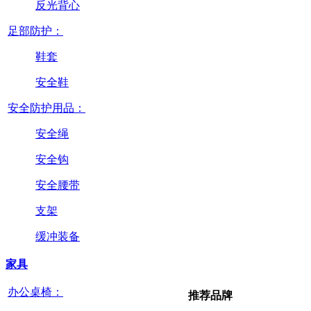
反光背心
足部防护：
鞋套
安全鞋
安全防护用品：
安全绳
安全钩
安全腰带
支架
缓冲装备
家具
办公桌椅：
推荐品牌