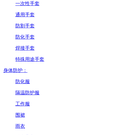
一次性手套
通用手套
防割手套
防化手套
焊接手套
特殊用途手套
身体防护：
防化服
隔温防护服
工作服
围裙
雨衣