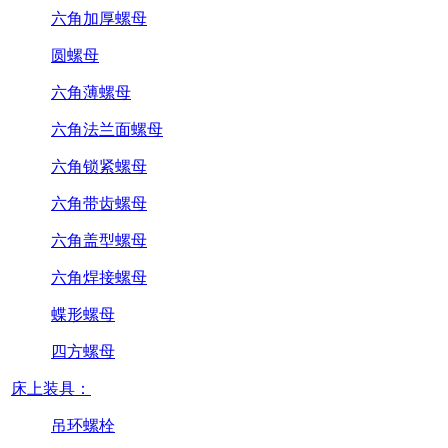
六角加厚螺母
圆螺母
六角薄螺母
六角法兰面螺母
六角锁紧螺母
六角带齿螺母
六角盖型螺母
六角焊接螺母
蝶形螺母
四方螺母
床上装具：
吊环螺栓