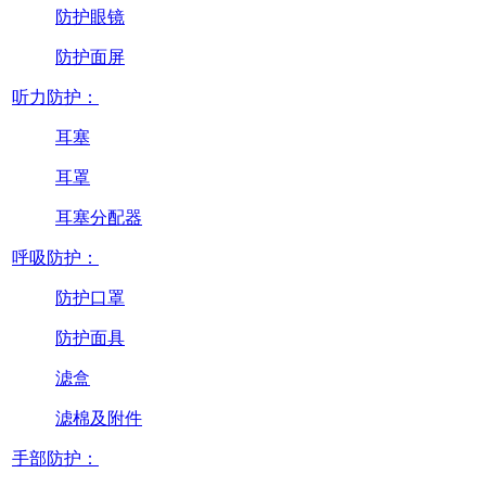
防护眼镜
防护面屏
听力防护：
耳塞
耳罩
耳塞分配器
呼吸防护：
防护口罩
防护面具
滤盒
滤棉及附件
手部防护：