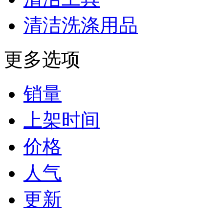
清洁洗涤用品
更多选项
销量
上架时间
价格
人气
更新