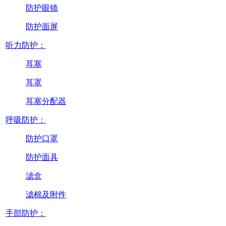
防护眼镜
防护面屏
听力防护：
耳塞
耳罩
耳塞分配器
呼吸防护：
防护口罩
防护面具
滤盒
滤棉及附件
手部防护：