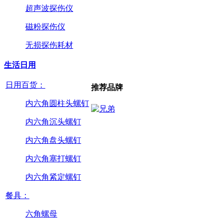
超声波探伤仪
磁粉探伤仪
无损探伤耗材
生活日用
日用百货：
推荐品牌
内六角圆柱头螺钉
内六角沉头螺钉
内六角盘头螺钉
内六角塞打螺钉
内六角紧定螺钉
餐具：
六角螺母