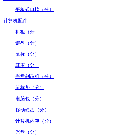
平板式电脑（分）
计算机配件：
机柜（分）
键盘（分）
鼠标（分）
耳麦（分）
光盘刻录机（分）
鼠标垫（分）
电脑包（分）
移动硬盘（分）
计算机内存（分）
光盘（分）