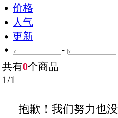
价格
人气
更新
-
共有
0
个商品
1
/
1
抱歉！我们努力也没