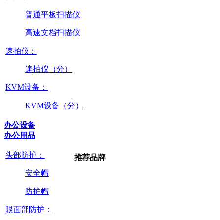
普通平板扫描仪
高速文档扫描仪
速拍仪：
速拍仪（分）
KVM设备：
KVM设备（分）
办公设备
办公用品
头部防护：
推荐品牌
安全帽
防护帽
眼面部防护：