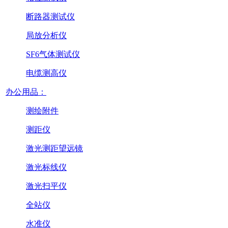
断路器测试仪
局放分析仪
SF6气体测试仪
电缆测高仪
办公用品：
测绘附件
测距仪
激光测距望远镜
激光标线仪
激光扫平仪
全站仪
水准仪