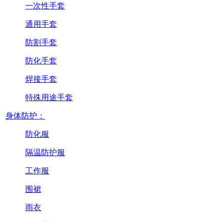
一次性手套
通用手套
防割手套
防化手套
焊接手套
特殊用途手套
身体防护：
防化服
隔温防护服
工作服
围裙
雨衣