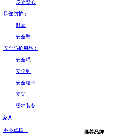
反光背心
足部防护：
鞋套
安全鞋
安全防护用品：
安全绳
安全钩
安全腰带
支架
缓冲装备
家具
办公桌椅：
推荐品牌