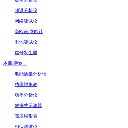
频谱分析仪
网络测试仪
毫欧表/微欧计
电池测试仪
信号发生器
本册/便签：
电能质量分析仪
功率钳形表
功率分析仪
便携式示波器
高压钳形表
相位测试仪