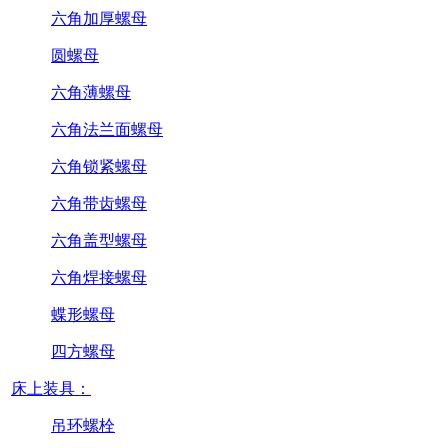
六角加厚螺母
圆螺母
六角薄螺母
六角法兰面螺母
六角锁紧螺母
六角带齿螺母
六角盖型螺母
六角焊接螺母
蝶形螺母
四方螺母
床上装具：
吊环螺栓