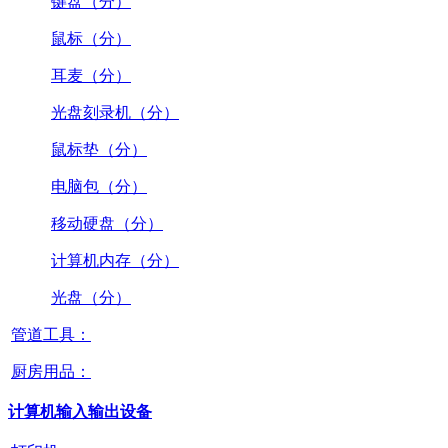
键盘（分）
鼠标（分）
耳麦（分）
光盘刻录机（分）
鼠标垫（分）
电脑包（分）
移动硬盘（分）
计算机内存（分）
光盘（分）
管道工具：
厨房用品：
计算机输入输出设备