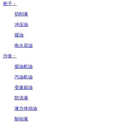
柜子：
切削液
冲压油
煤油
电火花油
沙发：
柴油机油
汽油机油
变速箱油
防冻液
液力传动油
制动液