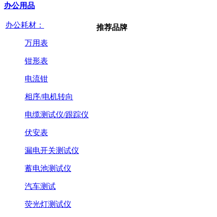
办公用品
办公耗材：
推荐品牌
万用表
钳形表
电流钳
相序/电机转向
电缆测试仪/跟踪仪
伏安表
漏电开关测试仪
蓄电池测试仪
汽车测试
荧光灯测试仪