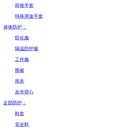
焊接手套
特殊用途手套
身体防护：
防化服
隔温防护服
工作服
围裙
雨衣
反光背心
足部防护：
鞋套
安全鞋