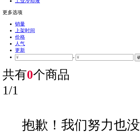
工业冷却液
更多选项
销量
上架时间
价格
人气
更新
-
共有
0
个商品
1
/
1
抱歉！我们努力也没