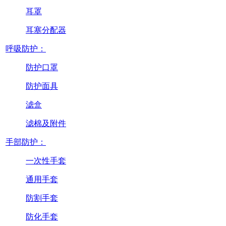
耳罩
耳塞分配器
呼吸防护：
防护口罩
防护面具
滤盒
滤棉及附件
手部防护：
一次性手套
通用手套
防割手套
防化手套