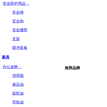
安全防护用品：
安全绳
安全钩
安全腰带
支架
缓冲装备
家具
办公桌椅：
推荐品牌
润滑脂
液压油
齿轮油
导轨油