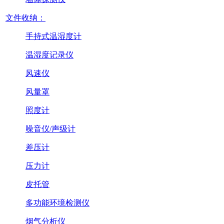
文件收纳：
手持式温湿度计
温湿度记录仪
风速仪
风量罩
照度计
噪音仪/声级计
差压计
压力计
皮托管
多功能环境检测仪
烟气分析仪