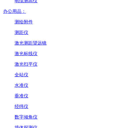
电缆测高仪
办公用品：
测绘附件
测距仪
激光测距望远镜
激光标线仪
激光扫平仪
全站仪
水准仪
垂准仪
经纬仪
数字倾角仪
墙体探测仪