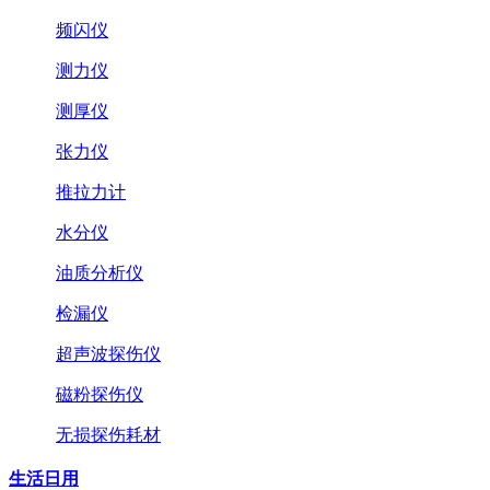
频闪仪
测力仪
测厚仪
张力仪
推拉力计
水分仪
油质分析仪
检漏仪
超声波探伤仪
磁粉探伤仪
无损探伤耗材
生活日用