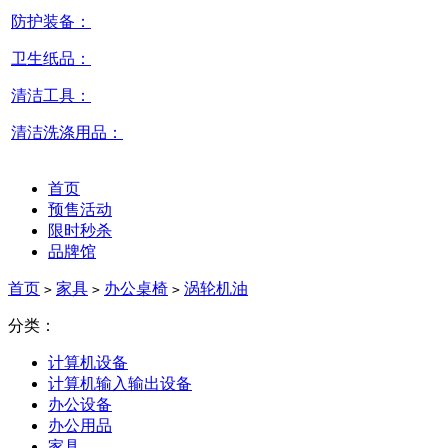
防护装备：
卫生纸品：
清洁工具：
清洁洗涤用品：
首页
预售活动
限时秒杀
品牌馆
首页
家具
办公桌椅
涡轮机油
>
>
>
分类：
计算机设备
计算机输入输出设备
办公设备
办公用品
家具