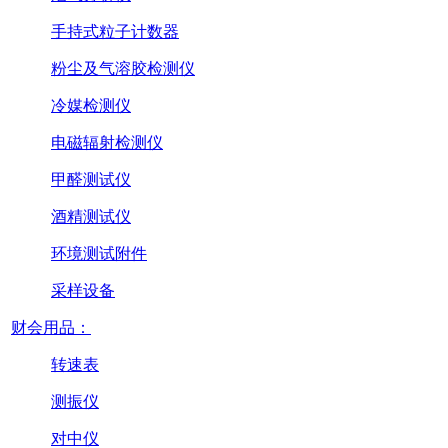
手持式粒子计数器
粉尘及气溶胶检测仪
冷媒检测仪
电磁辐射检测仪
甲醛测试仪
酒精测试仪
环境测试附件
采样设备
财会用品：
转速表
测振仪
对中仪