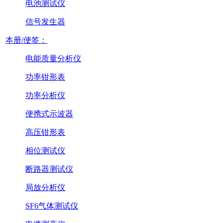
电池测试仪
信号发生器
本册/便签：
电能质量分析仪
功率钳形表
功率分析仪
便携式示波器
高压钳形表
相位测试仪
断路器测试仪
局放分析仪
SF6气体测试仪