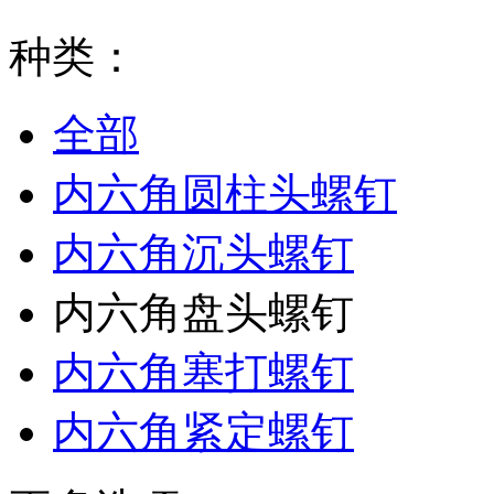
种类：
全部
内六角圆柱头螺钉
内六角沉头螺钉
内六角盘头螺钉
内六角塞打螺钉
内六角紧定螺钉