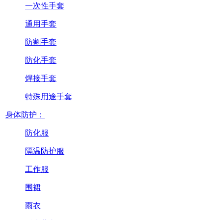
一次性手套
通用手套
防割手套
防化手套
焊接手套
特殊用途手套
身体防护：
防化服
隔温防护服
工作服
围裙
雨衣