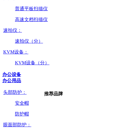
普通平板扫描仪
高速文档扫描仪
速拍仪：
速拍仪（分）
KVM设备：
KVM设备（分）
办公设备
办公用品
头部防护：
推荐品牌
安全帽
防护帽
眼面部防护：