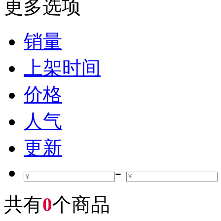
更多选项
销量
上架时间
价格
人气
更新
-
共有
0
个商品