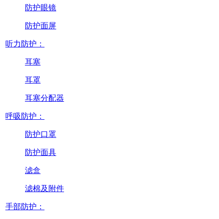
防护眼镜
防护面屏
听力防护：
耳塞
耳罩
耳塞分配器
呼吸防护：
防护口罩
防护面具
滤盒
滤棉及附件
手部防护：