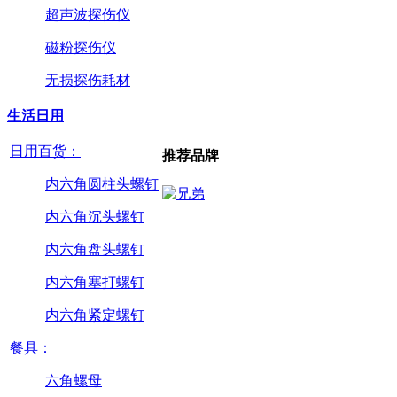
超声波探伤仪
磁粉探伤仪
无损探伤耗材
生活日用
日用百货：
推荐品牌
内六角圆柱头螺钉
内六角沉头螺钉
内六角盘头螺钉
内六角塞打螺钉
内六角紧定螺钉
餐具：
六角螺母