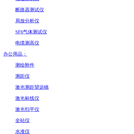
断路器测试仪
局放分析仪
SF6气体测试仪
电缆测高仪
办公用品：
测绘附件
测距仪
激光测距望远镜
激光标线仪
激光扫平仪
全站仪
水准仪