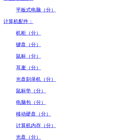
平板式电脑（分）
计算机配件：
机柜（分）
键盘（分）
鼠标（分）
耳麦（分）
光盘刻录机（分）
鼠标垫（分）
电脑包（分）
移动硬盘（分）
计算机内存（分）
光盘（分）