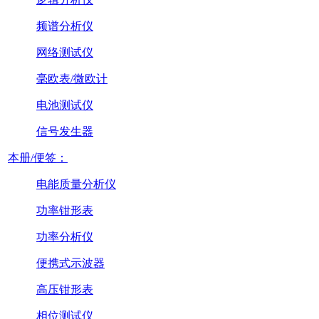
频谱分析仪
网络测试仪
毫欧表/微欧计
电池测试仪
信号发生器
本册/便签：
电能质量分析仪
功率钳形表
功率分析仪
便携式示波器
高压钳形表
相位测试仪