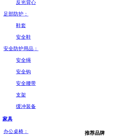
反光背心
足部防护：
鞋套
安全鞋
安全防护用品：
安全绳
安全钩
安全腰带
支架
缓冲装备
家具
办公桌椅：
推荐品牌