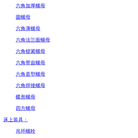
六角加厚螺母
圆螺母
六角薄螺母
六角法兰面螺母
六角锁紧螺母
六角带齿螺母
六角盖型螺母
六角焊接螺母
蝶形螺母
四方螺母
床上装具：
吊环螺栓