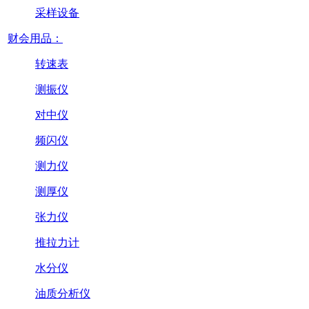
采样设备
财会用品：
转速表
测振仪
对中仪
频闪仪
测力仪
测厚仪
张力仪
推拉力计
水分仪
油质分析仪