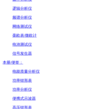
逻辑分析仪
频谱分析仪
网络测试仪
毫欧表/微欧计
电池测试仪
信号发生器
本册/便签：
电能质量分析仪
功率钳形表
功率分析仪
便携式示波器
高压钳形表