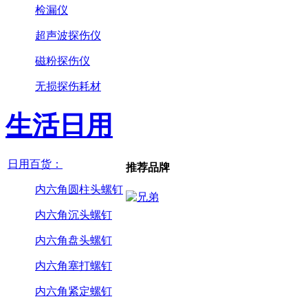
检漏仪
超声波探伤仪
磁粉探伤仪
无损探伤耗材
生活日用
日用百货：
推荐品牌
内六角圆柱头螺钉
内六角沉头螺钉
内六角盘头螺钉
内六角塞打螺钉
内六角紧定螺钉