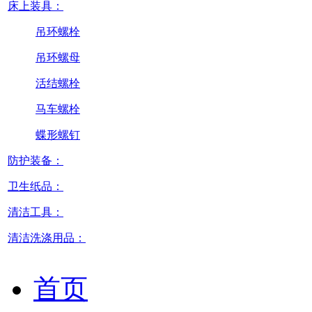
床上装具：
吊环螺栓
吊环螺母
活结螺栓
马车螺栓
蝶形螺钉
防护装备：
卫生纸品：
清洁工具：
清洁洗涤用品：
首页