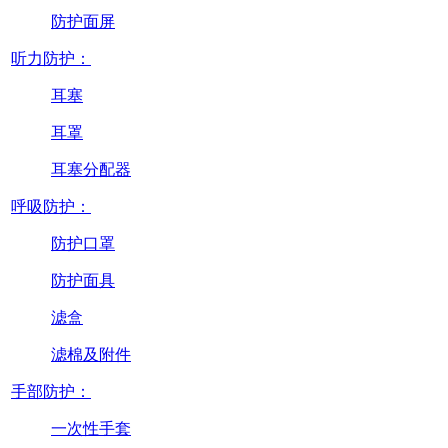
防护面屏
听力防护：
耳塞
耳罩
耳塞分配器
呼吸防护：
防护口罩
防护面具
滤盒
滤棉及附件
手部防护：
一次性手套