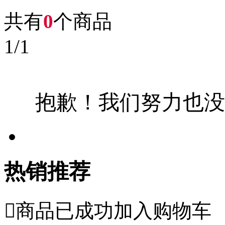
共有
0
个商品
1
/
1
抱歉！我们努力也没
热销推荐

商品已成功加入购物车