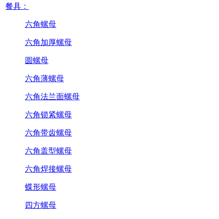
餐具：
六角螺母
六角加厚螺母
圆螺母
六角薄螺母
六角法兰面螺母
六角锁紧螺母
六角带齿螺母
六角盖型螺母
六角焊接螺母
蝶形螺母
四方螺母