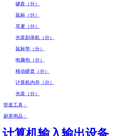
键盘（分）
鼠标（分）
耳麦（分）
光盘刻录机（分）
鼠标垫（分）
电脑包（分）
移动硬盘（分）
计算机内存（分）
光盘（分）
管道工具：
厨房用品：
计算机输入输出设备