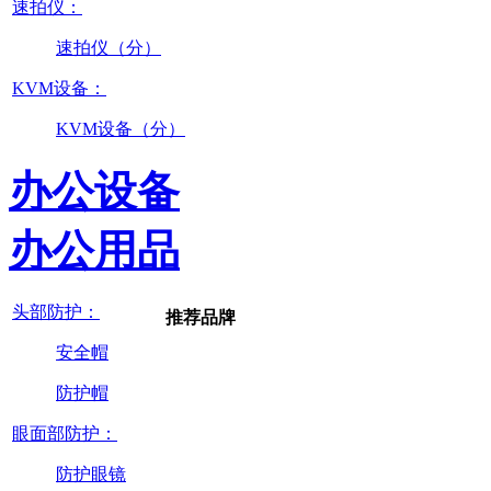
速拍仪：
速拍仪（分）
KVM设备：
KVM设备（分）
办公设备
办公用品
头部防护：
推荐品牌
安全帽
防护帽
眼面部防护：
防护眼镜