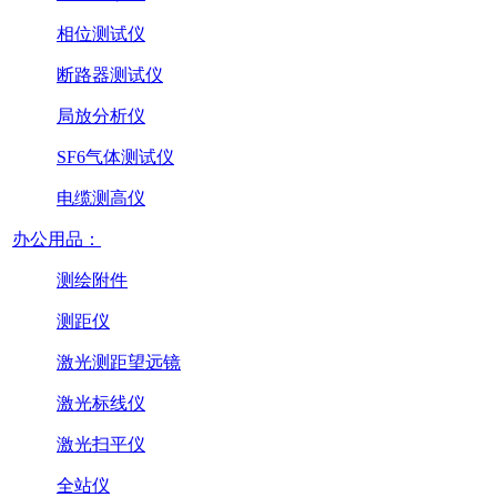
相位测试仪
断路器测试仪
局放分析仪
SF6气体测试仪
电缆测高仪
办公用品：
测绘附件
测距仪
激光测距望远镜
激光标线仪
激光扫平仪
全站仪