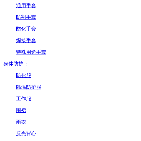
通用手套
防割手套
防化手套
焊接手套
特殊用途手套
身体防护：
防化服
隔温防护服
工作服
围裙
雨衣
反光背心