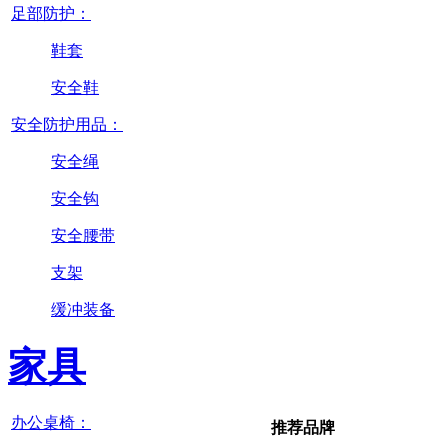
足部防护：
鞋套
安全鞋
安全防护用品：
安全绳
安全钩
安全腰带
支架
缓冲装备
家具
办公桌椅：
推荐品牌