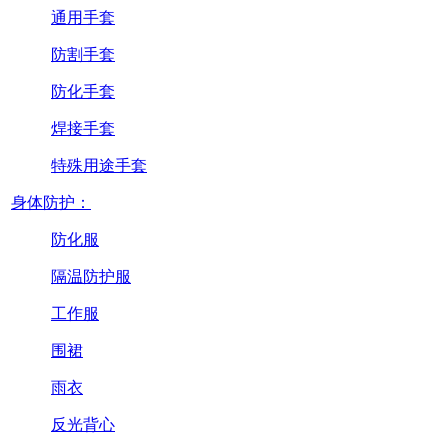
通用手套
防割手套
防化手套
焊接手套
特殊用途手套
身体防护：
防化服
隔温防护服
工作服
围裙
雨衣
反光背心