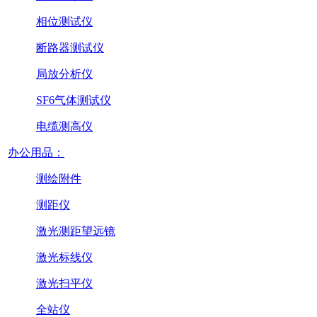
相位测试仪
断路器测试仪
局放分析仪
SF6气体测试仪
电缆测高仪
办公用品：
测绘附件
测距仪
激光测距望远镜
激光标线仪
激光扫平仪
全站仪