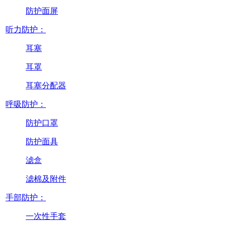
防护面屏
听力防护：
耳塞
耳罩
耳塞分配器
呼吸防护：
防护口罩
防护面具
滤盒
滤棉及附件
手部防护：
一次性手套