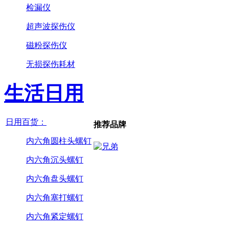
检漏仪
超声波探伤仪
磁粉探伤仪
无损探伤耗材
生活日用
日用百货：
推荐品牌
内六角圆柱头螺钉
内六角沉头螺钉
内六角盘头螺钉
内六角塞打螺钉
内六角紧定螺钉