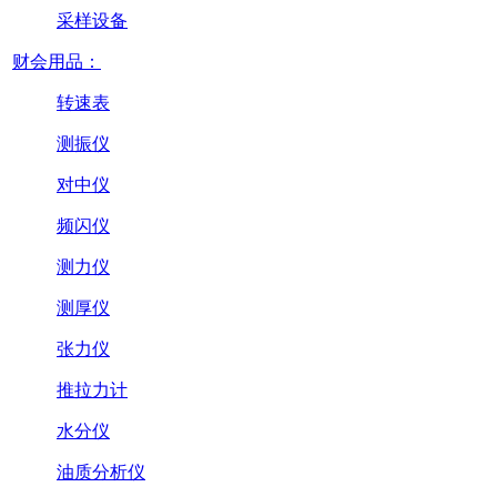
采样设备
财会用品：
转速表
测振仪
对中仪
频闪仪
测力仪
测厚仪
张力仪
推拉力计
水分仪
油质分析仪