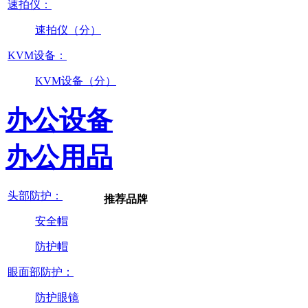
速拍仪：
速拍仪（分）
KVM设备：
KVM设备（分）
办公设备
办公用品
头部防护：
推荐品牌
安全帽
防护帽
眼面部防护：
防护眼镜