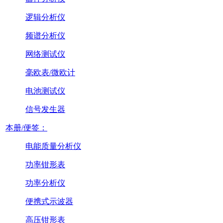
逻辑分析仪
频谱分析仪
网络测试仪
毫欧表/微欧计
电池测试仪
信号发生器
本册/便签：
电能质量分析仪
功率钳形表
功率分析仪
便携式示波器
高压钳形表