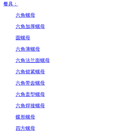
餐具：
六角螺母
六角加厚螺母
圆螺母
六角薄螺母
六角法兰面螺母
六角锁紧螺母
六角带齿螺母
六角盖型螺母
六角焊接螺母
蝶形螺母
四方螺母