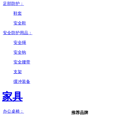
足部防护：
鞋套
安全鞋
安全防护用品：
安全绳
安全钩
安全腰带
支架
缓冲装备
家具
办公桌椅：
推荐品牌