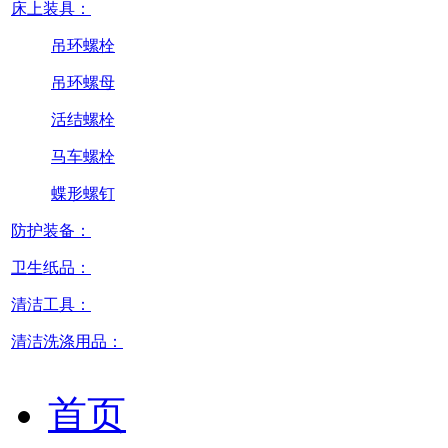
床上装具：
吊环螺栓
吊环螺母
活结螺栓
马车螺栓
蝶形螺钉
防护装备：
卫生纸品：
清洁工具：
清洁洗涤用品：
首页