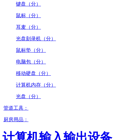
键盘（分）
鼠标（分）
耳麦（分）
光盘刻录机（分）
鼠标垫（分）
电脑包（分）
移动硬盘（分）
计算机内存（分）
光盘（分）
管道工具：
厨房用品：
计算机输入输出设备