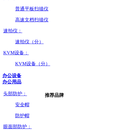
普通平板扫描仪
高速文档扫描仪
速拍仪：
速拍仪（分）
KVM设备：
KVM设备（分）
办公设备
办公用品
头部防护：
推荐品牌
安全帽
防护帽
眼面部防护：