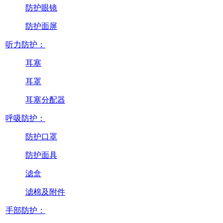
防护眼镜
防护面屏
听力防护：
耳塞
耳罩
耳塞分配器
呼吸防护：
防护口罩
防护面具
滤盒
滤棉及附件
手部防护：