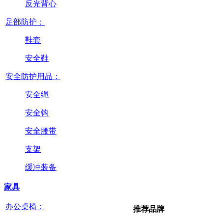
反光背心
足部防护：
鞋套
安全鞋
安全防护用品：
安全绳
安全钩
安全腰带
支架
缓冲装备
家具
办公桌椅：
推荐品牌