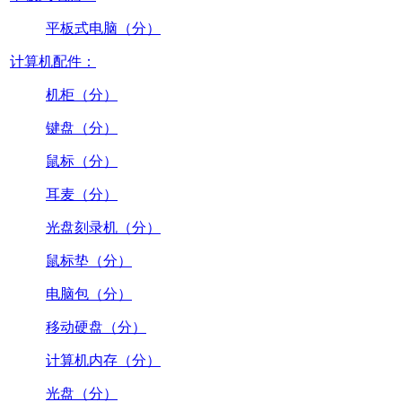
平板式电脑（分）
计算机配件：
机柜（分）
键盘（分）
鼠标（分）
耳麦（分）
光盘刻录机（分）
鼠标垫（分）
电脑包（分）
移动硬盘（分）
计算机内存（分）
光盘（分）