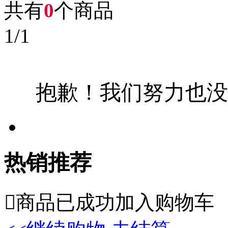
共有
0
个商品
1
/
1
抱歉！我们努力也没
热销推荐

商品已成功加入购物车