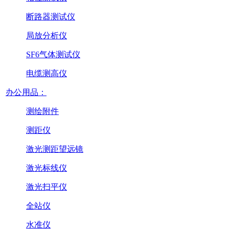
断路器测试仪
局放分析仪
SF6气体测试仪
电缆测高仪
办公用品：
测绘附件
测距仪
激光测距望远镜
激光标线仪
激光扫平仪
全站仪
水准仪