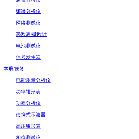
频谱分析仪
网络测试仪
毫欧表/微欧计
电池测试仪
信号发生器
本册/便签：
电能质量分析仪
功率钳形表
功率分析仪
便携式示波器
高压钳形表
相位测试仪