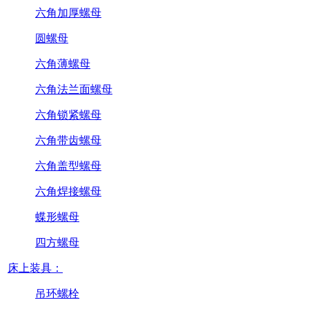
六角加厚螺母
圆螺母
六角薄螺母
六角法兰面螺母
六角锁紧螺母
六角带齿螺母
六角盖型螺母
六角焊接螺母
蝶形螺母
四方螺母
床上装具：
吊环螺栓