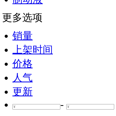
更多选项
销量
上架时间
价格
人气
更新
-