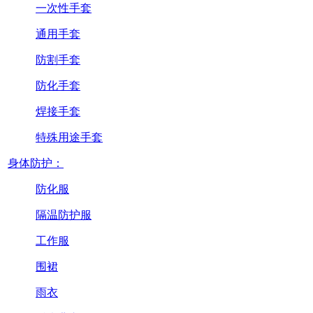
一次性手套
通用手套
防割手套
防化手套
焊接手套
特殊用途手套
身体防护：
防化服
隔温防护服
工作服
围裙
雨衣