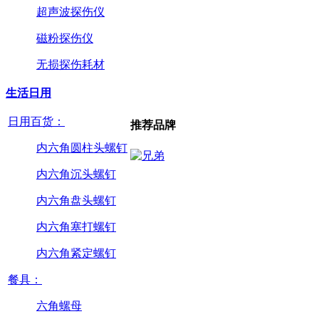
超声波探伤仪
磁粉探伤仪
无损探伤耗材
生活日用
日用百货：
推荐品牌
内六角圆柱头螺钉
内六角沉头螺钉
内六角盘头螺钉
内六角塞打螺钉
内六角紧定螺钉
餐具：
六角螺母