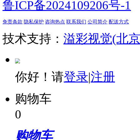
鲁ICP备2024109206号-1
免责条款
隐私保护
咨询热点
联系我们
公司简介
配送方式
技术支持：
溢彩视觉(北
你好！请
登录
|
注册
购物车
0
购物车