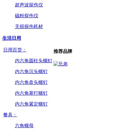
超声波探伤仪
磁粉探伤仪
无损探伤耗材
生活日用
日用百货：
推荐品牌
内六角圆柱头螺钉
内六角沉头螺钉
内六角盘头螺钉
内六角塞打螺钉
内六角紧定螺钉
餐具：
六角螺母