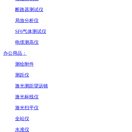
断路器测试仪
局放分析仪
SF6气体测试仪
电缆测高仪
办公用品：
测绘附件
测距仪
激光测距望远镜
激光标线仪
激光扫平仪
全站仪
水准仪