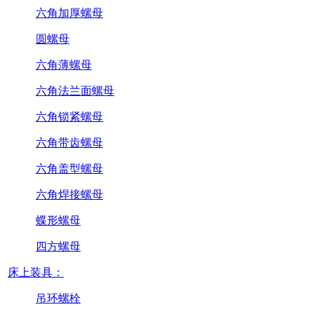
六角加厚螺母
圆螺母
六角薄螺母
六角法兰面螺母
六角锁紧螺母
六角带齿螺母
六角盖型螺母
六角焊接螺母
蝶形螺母
四方螺母
床上装具：
吊环螺栓