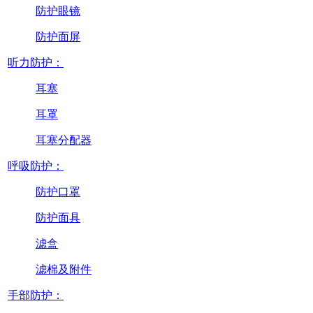
防护眼镜
防护面屏
听力防护：
耳塞
耳罩
耳塞分配器
呼吸防护：
防护口罩
防护面具
滤盒
滤棉及附件
手部防护：