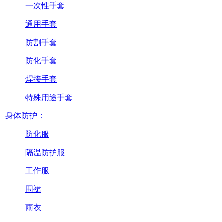
一次性手套
通用手套
防割手套
防化手套
焊接手套
特殊用途手套
身体防护：
防化服
隔温防护服
工作服
围裙
雨衣