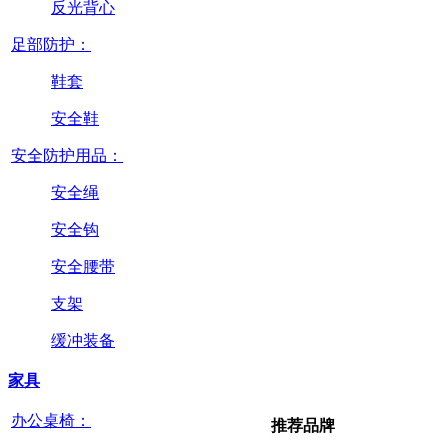
反光背心
足部防护：
鞋套
安全鞋
安全防护用品：
安全绳
安全钩
安全腰带
支架
缓冲装备
家具
办公桌椅：
推荐品牌