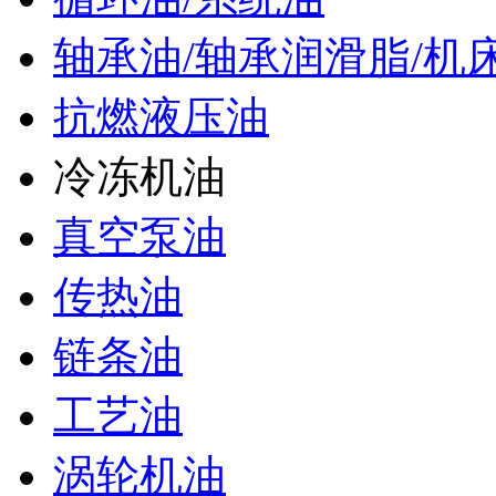
轴承油/轴承润滑脂/机
抗燃液压油
冷冻机油
真空泵油
传热油
链条油
工艺油
涡轮机油