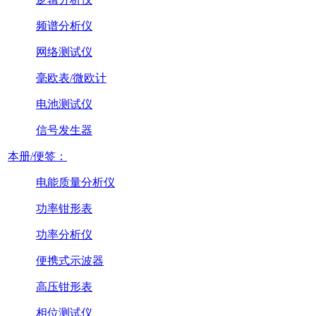
频谱分析仪
网络测试仪
毫欧表/微欧计
电池测试仪
信号发生器
本册/便签：
电能质量分析仪
功率钳形表
功率分析仪
便携式示波器
高压钳形表
相位测试仪