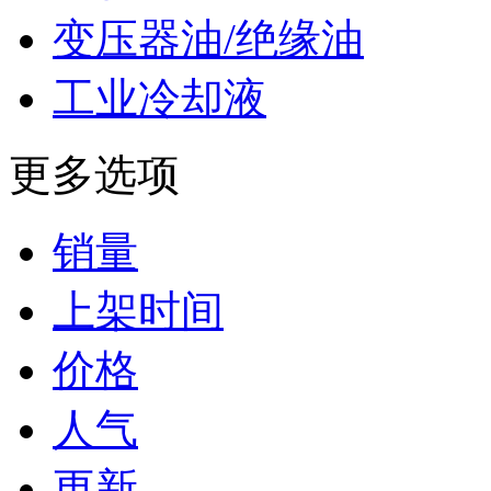
变压器油/绝缘油
工业冷却液
更多选项
销量
上架时间
价格
人气
更新