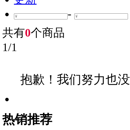
-
共有
0
个商品
1
/
1
抱歉！我们努力也没
热销推荐