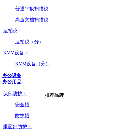
普通平板扫描仪
高速文档扫描仪
速拍仪：
速拍仪（分）
KVM设备：
KVM设备（分）
办公设备
办公用品
头部防护：
推荐品牌
安全帽
防护帽
眼面部防护：