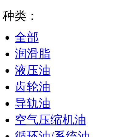
种类：
全部
润滑脂
液压油
齿轮油
导轨油
空气压缩机油
循环油/系统油