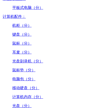
平板式电脑（分）
计算机配件：
机柜（分）
键盘（分）
鼠标（分）
耳麦（分）
光盘刻录机（分）
鼠标垫（分）
电脑包（分）
移动硬盘（分）
计算机内存（分）
光盘（分）