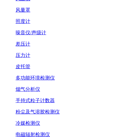
风量罩
照度计
噪音仪/声级计
差压计
压力计
皮托管
多功能环境检测仪
烟气分析仪
手持式粒子计数器
粉尘及气溶胶检测仪
冷媒检测仪
电磁辐射检测仪