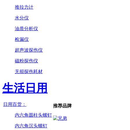
推拉力计
水分仪
油质分析仪
检漏仪
超声波探伤仪
磁粉探伤仪
无损探伤耗材
生活日用
日用百货：
推荐品牌
内六角圆柱头螺钉
内六角沉头螺钉