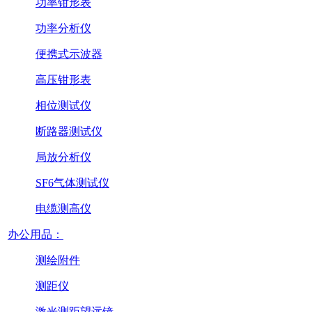
功率钳形表
功率分析仪
便携式示波器
高压钳形表
相位测试仪
断路器测试仪
局放分析仪
SF6气体测试仪
电缆测高仪
办公用品：
测绘附件
测距仪
激光测距望远镜