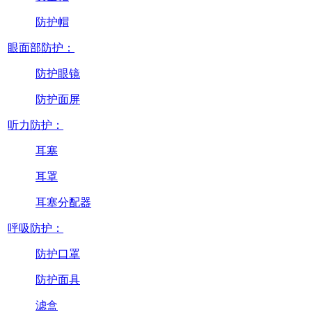
防护帽
眼面部防护：
防护眼镜
防护面屏
听力防护：
耳塞
耳罩
耳塞分配器
呼吸防护：
防护口罩
防护面具
滤盒