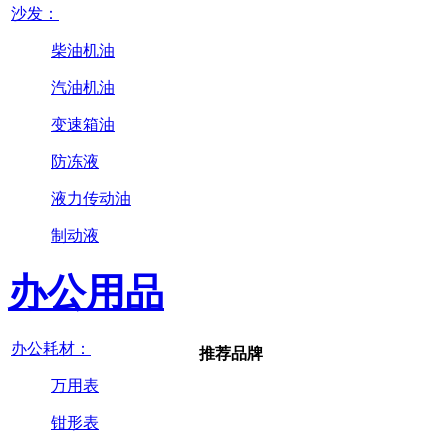
沙发：
柴油机油
汽油机油
变速箱油
防冻液
液力传动油
制动液
办公用品
办公耗材：
推荐品牌
万用表
钳形表