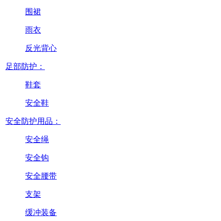
围裙
雨衣
反光背心
足部防护：
鞋套
安全鞋
安全防护用品：
安全绳
安全钩
安全腰带
支架
缓冲装备