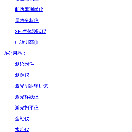
断路器测试仪
局放分析仪
SF6气体测试仪
电缆测高仪
办公用品：
测绘附件
测距仪
激光测距望远镜
激光标线仪
激光扫平仪
全站仪
水准仪