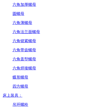
六角加厚螺母
圆螺母
六角薄螺母
六角法兰面螺母
六角锁紧螺母
六角带齿螺母
六角盖型螺母
六角焊接螺母
蝶形螺母
四方螺母
床上装具：
吊环螺栓