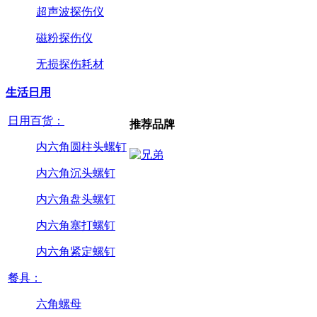
超声波探伤仪
磁粉探伤仪
无损探伤耗材
生活日用
日用百货：
推荐品牌
内六角圆柱头螺钉
内六角沉头螺钉
内六角盘头螺钉
内六角塞打螺钉
内六角紧定螺钉
餐具：
六角螺母