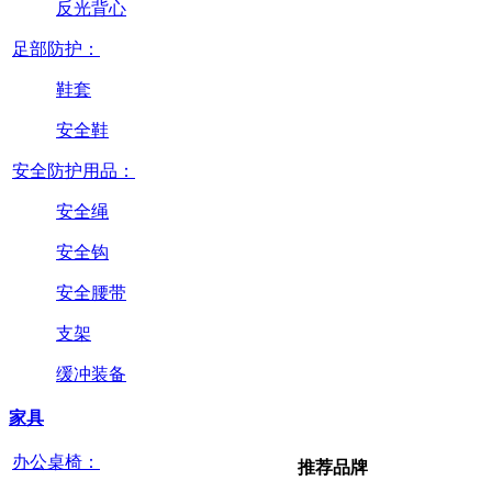
反光背心
足部防护：
鞋套
安全鞋
安全防护用品：
安全绳
安全钩
安全腰带
支架
缓冲装备
家具
办公桌椅：
推荐品牌