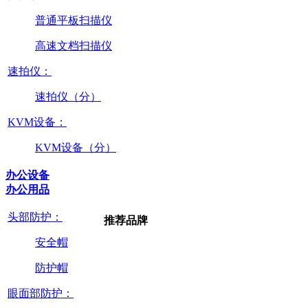
普通平板扫描仪
高速文档扫描仪
速拍仪：
速拍仪（分）
KVM设备：
KVM设备（分）
办公设备
办公用品
头部防护：
推荐品牌
安全帽
防护帽
眼面部防护：