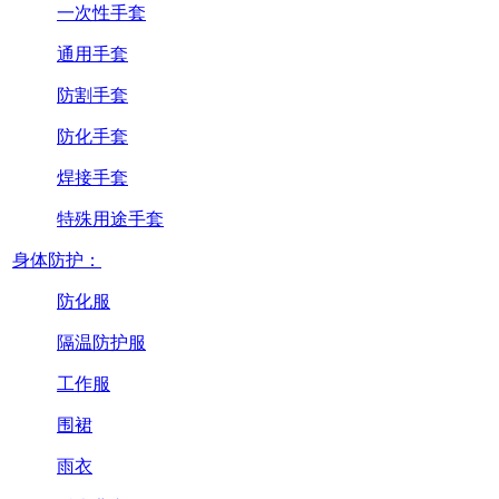
一次性手套
通用手套
防割手套
防化手套
焊接手套
特殊用途手套
身体防护：
防化服
隔温防护服
工作服
围裙
雨衣