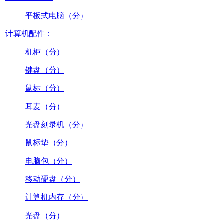
平板式电脑（分）
计算机配件：
机柜（分）
键盘（分）
鼠标（分）
耳麦（分）
光盘刻录机（分）
鼠标垫（分）
电脑包（分）
移动硬盘（分）
计算机内存（分）
光盘（分）