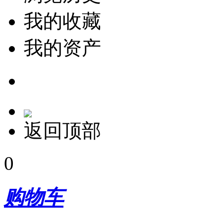
我的收藏
我的资产
返回顶部
0
购物车