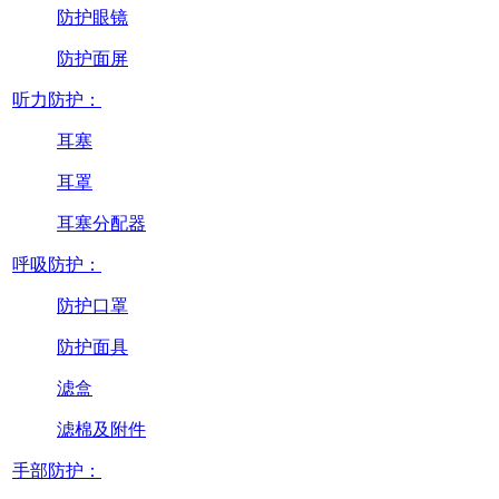
防护眼镜
防护面屏
听力防护：
耳塞
耳罩
耳塞分配器
呼吸防护：
防护口罩
防护面具
滤盒
滤棉及附件
手部防护：