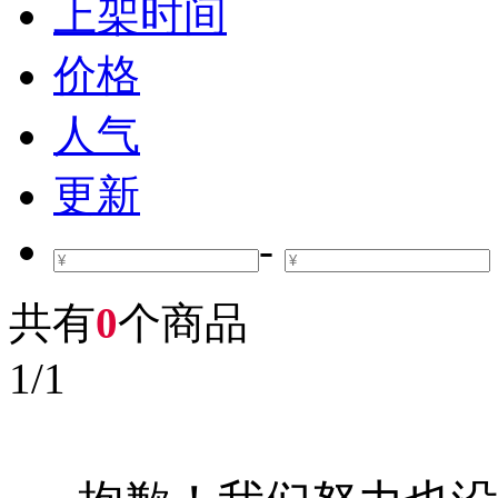
上架时间
价格
人气
更新
-
共有
0
个商品
1
/
1