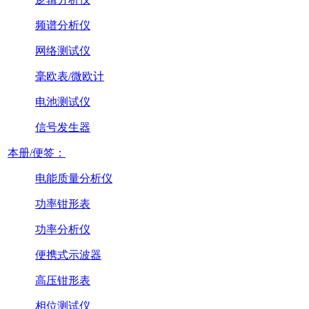
频谱分析仪
网络测试仪
毫欧表/微欧计
电池测试仪
信号发生器
本册/便签：
电能质量分析仪
功率钳形表
功率分析仪
便携式示波器
高压钳形表
相位测试仪