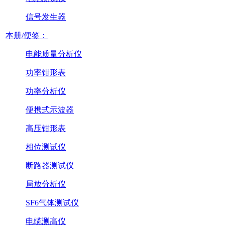
信号发生器
本册/便签：
电能质量分析仪
功率钳形表
功率分析仪
便携式示波器
高压钳形表
相位测试仪
断路器测试仪
局放分析仪
SF6气体测试仪
电缆测高仪