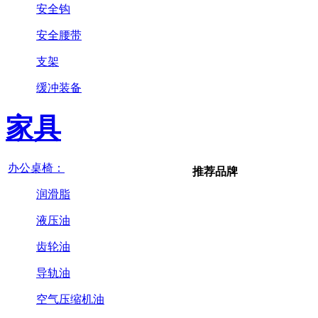
安全钩
安全腰带
支架
缓冲装备
家具
办公桌椅：
推荐品牌
润滑脂
液压油
齿轮油
导轨油
空气压缩机油