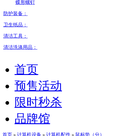
蝶形螺钉
防护装备：
卫生纸品：
清洁工具：
清洁洗涤用品：
首页
预售活动
限时秒杀
品牌馆
首页
计算机设备
计算机配件
鼠标垫（分）
>
>
>