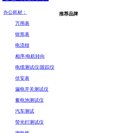
办公耗材：
推荐品牌
万用表
钳形表
电流钳
相序/电机转向
电缆测试仪/跟踪仪
伏安表
漏电开关测试仪
蓄电池测试仪
汽车测试
荧光灯测试仪