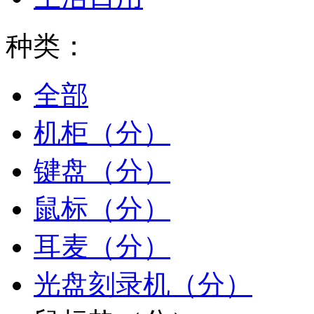
种类：
全部
机柜（分）
键盘（分）
鼠标（分）
耳麦（分）
光盘刻录机（分）