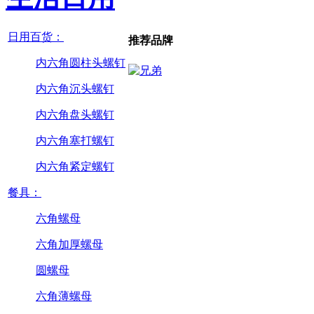
日用百货：
推荐品牌
内六角圆柱头螺钉
内六角沉头螺钉
内六角盘头螺钉
内六角塞打螺钉
内六角紧定螺钉
餐具：
六角螺母
六角加厚螺母
圆螺母
六角薄螺母