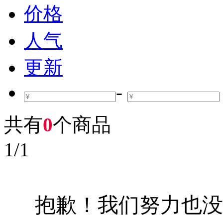
价格
人气
更新
-
共有
0
个商品
1
/
1
抱歉！我们努力也没