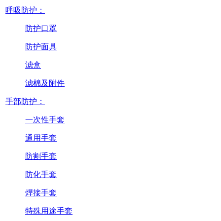
呼吸防护：
防护口罩
防护面具
滤盒
滤棉及附件
手部防护：
一次性手套
通用手套
防割手套
防化手套
焊接手套
特殊用途手套