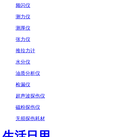
频闪仪
测力仪
测厚仪
张力仪
推拉力计
水分仪
油质分析仪
检漏仪
超声波探伤仪
磁粉探伤仪
无损探伤耗材
生活日用