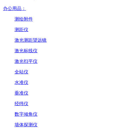
办公用品：
测绘附件
测距仪
激光测距望远镜
激光标线仪
激光扫平仪
全站仪
水准仪
垂准仪
经纬仪
数字倾角仪
墙体探测仪