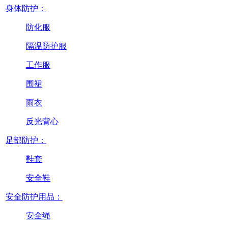
身体防护：
防化服
隔温防护服
工作服
围裙
雨衣
反光背心
足部防护：
鞋套
安全鞋
安全防护用品：
安全绳