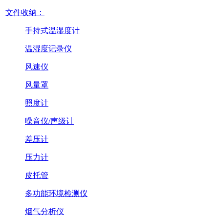
文件收纳：
手持式温湿度计
温湿度记录仪
风速仪
风量罩
照度计
噪音仪/声级计
差压计
压力计
皮托管
多功能环境检测仪
烟气分析仪