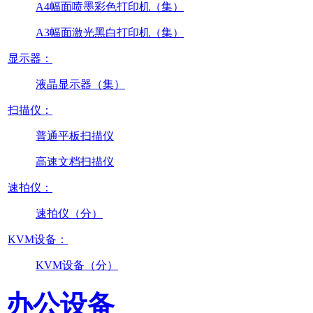
A4幅面喷墨彩色打印机（集）
A3幅面激光黑白打印机（集）
显示器：
液晶显示器（集）
扫描仪：
普通平板扫描仪
高速文档扫描仪
速拍仪：
速拍仪（分）
KVM设备：
KVM设备（分）
办公设备