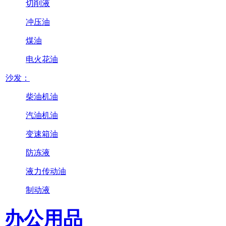
切削液
冲压油
煤油
电火花油
沙发：
柴油机油
汽油机油
变速箱油
防冻液
液力传动油
制动液
办公用品