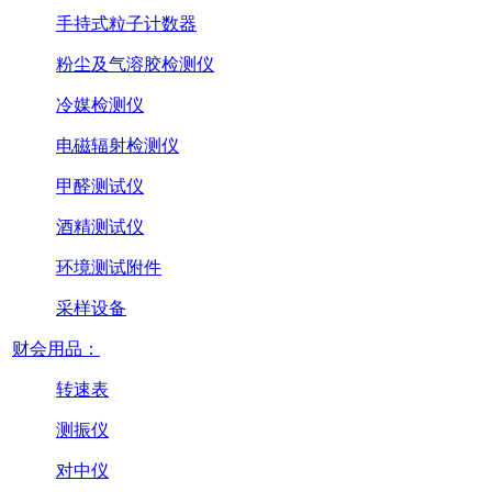
手持式粒子计数器
粉尘及气溶胶检测仪
冷媒检测仪
电磁辐射检测仪
甲醛测试仪
酒精测试仪
环境测试附件
采样设备
财会用品：
转速表
测振仪
对中仪