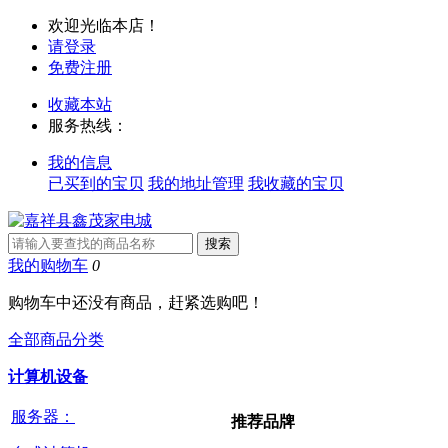
欢迎光临本店！
请登录
免费注册
收藏本站
服务热线：
我的信息
已买到的宝贝
我的地址管理
我收藏的宝贝
我的购物车
0
购物车中还没有商品，赶紧选购吧！
全部商品分类
计算机设备
服务器：
推荐品牌