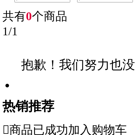
共有
0
个商品
1
/
1
抱歉！我们努力也没
热销推荐

商品已成功加入购物车