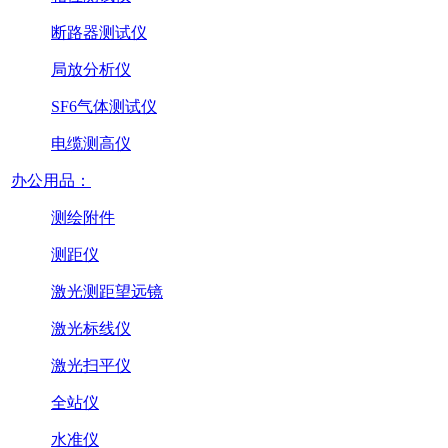
断路器测试仪
局放分析仪
SF6气体测试仪
电缆测高仪
办公用品：
测绘附件
测距仪
激光测距望远镜
激光标线仪
激光扫平仪
全站仪
水准仪