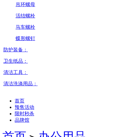
吊环螺母
活结螺栓
马车螺栓
蝶形螺钉
防护装备：
卫生纸品：
清洁工具：
清洁洗涤用品：
首页
预售活动
限时秒杀
品牌馆
首页
办公用品