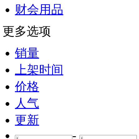
财会用品
更多选项
销量
上架时间
价格
人气
更新
-