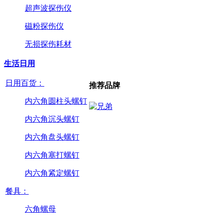
超声波探伤仪
磁粉探伤仪
无损探伤耗材
生活日用
日用百货：
推荐品牌
内六角圆柱头螺钉
内六角沉头螺钉
内六角盘头螺钉
内六角塞打螺钉
内六角紧定螺钉
餐具：
六角螺母