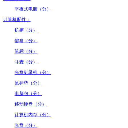
平板式电脑（分）
计算机配件：
机柜（分）
键盘（分）
鼠标（分）
耳麦（分）
光盘刻录机（分）
鼠标垫（分）
电脑包（分）
移动硬盘（分）
计算机内存（分）
光盘（分）