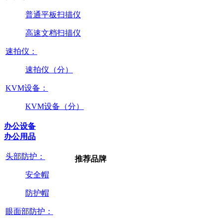
普通平板扫描仪
高速文档扫描仪
速拍仪：
速拍仪（分）
KVM设备：
KVM设备（分）
办公设备
办公用品
头部防护：
推荐品牌
安全帽
防护帽
眼面部防护：