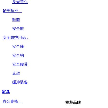
反光背心
足部防护：
鞋套
安全鞋
安全防护用品：
安全绳
安全钩
安全腰带
支架
缓冲装备
家具
办公桌椅：
推荐品牌