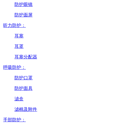
防护眼镜
防护面屏
听力防护：
耳塞
耳罩
耳塞分配器
呼吸防护：
防护口罩
防护面具
滤盒
滤棉及附件
手部防护：