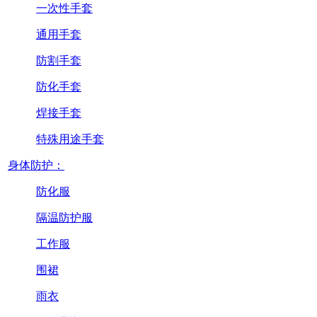
一次性手套
通用手套
防割手套
防化手套
焊接手套
特殊用途手套
身体防护：
防化服
隔温防护服
工作服
围裙
雨衣