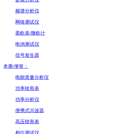
频谱分析仪
网络测试仪
毫欧表/微欧计
电池测试仪
信号发生器
本册/便签：
电能质量分析仪
功率钳形表
功率分析仪
便携式示波器
高压钳形表
相位测试仪