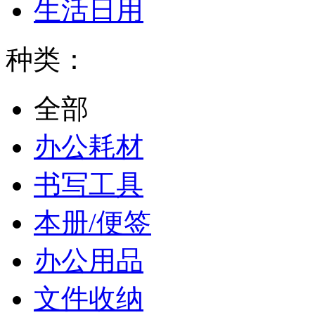
生活日用
种类：
全部
办公耗材
书写工具
本册/便签
办公用品
文件收纳