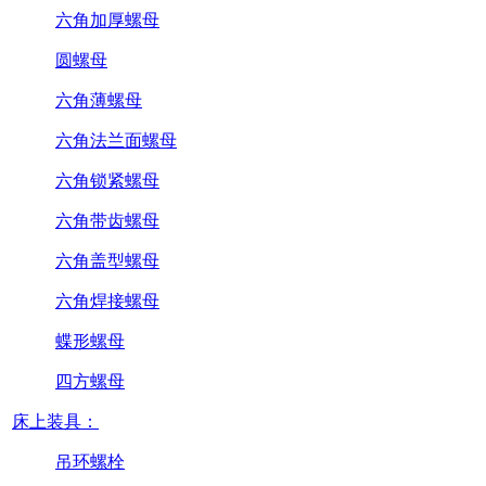
六角加厚螺母
圆螺母
六角薄螺母
六角法兰面螺母
六角锁紧螺母
六角带齿螺母
六角盖型螺母
六角焊接螺母
蝶形螺母
四方螺母
床上装具：
吊环螺栓