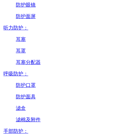
防护眼镜
防护面屏
听力防护：
耳塞
耳罩
耳塞分配器
呼吸防护：
防护口罩
防护面具
滤盒
滤棉及附件
手部防护：