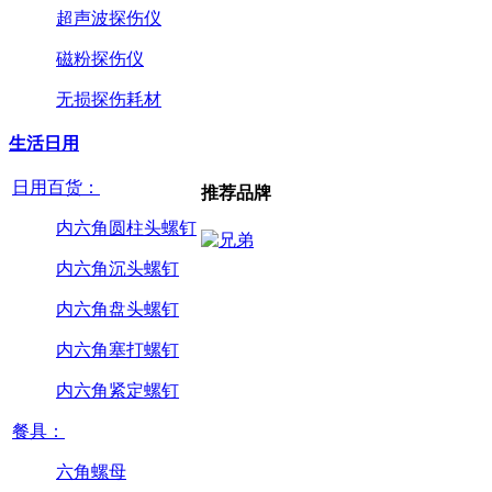
超声波探伤仪
磁粉探伤仪
无损探伤耗材
生活日用
日用百货：
推荐品牌
内六角圆柱头螺钉
内六角沉头螺钉
内六角盘头螺钉
内六角塞打螺钉
内六角紧定螺钉
餐具：
六角螺母