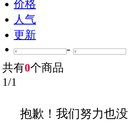
价格
人气
更新
-
共有
0
个商品
1
/
1
抱歉！我们努力也没