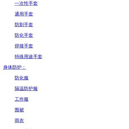
一次性手套
通用手套
防割手套
防化手套
焊接手套
特殊用途手套
身体防护：
防化服
隔温防护服
工作服
围裙
雨衣