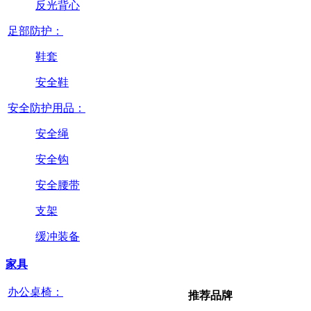
反光背心
足部防护：
鞋套
安全鞋
安全防护用品：
安全绳
安全钩
安全腰带
支架
缓冲装备
家具
办公桌椅：
推荐品牌