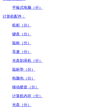
平板式电脑（分）
计算机配件：
机柜（分）
键盘（分）
鼠标（分）
耳麦（分）
光盘刻录机（分）
鼠标垫（分）
电脑包（分）
移动硬盘（分）
计算机内存（分）
光盘（分）