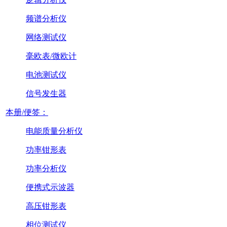
频谱分析仪
网络测试仪
毫欧表/微欧计
电池测试仪
信号发生器
本册/便签：
电能质量分析仪
功率钳形表
功率分析仪
便携式示波器
高压钳形表
相位测试仪