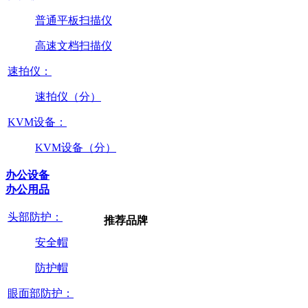
普通平板扫描仪
高速文档扫描仪
速拍仪：
速拍仪（分）
KVM设备：
KVM设备（分）
办公设备
办公用品
头部防护：
推荐品牌
安全帽
防护帽
眼面部防护：