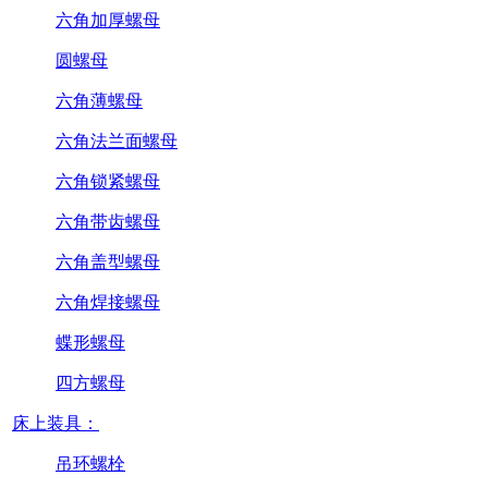
六角加厚螺母
圆螺母
六角薄螺母
六角法兰面螺母
六角锁紧螺母
六角带齿螺母
六角盖型螺母
六角焊接螺母
蝶形螺母
四方螺母
床上装具：
吊环螺栓