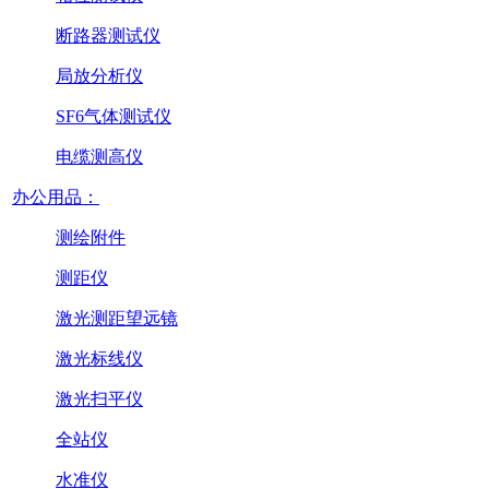
断路器测试仪
局放分析仪
SF6气体测试仪
电缆测高仪
办公用品：
测绘附件
测距仪
激光测距望远镜
激光标线仪
激光扫平仪
全站仪
水准仪