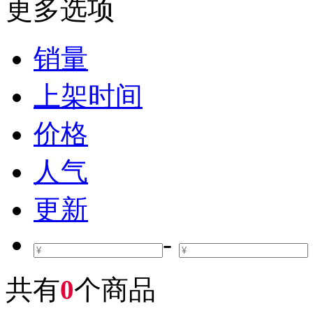
更多选项
销量
上架时间
价格
人气
更新
-
共有
0
个商品