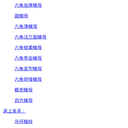
六角加厚螺母
圆螺母
六角薄螺母
六角法兰面螺母
六角锁紧螺母
六角带齿螺母
六角盖型螺母
六角焊接螺母
蝶形螺母
四方螺母
床上装具：
吊环螺栓