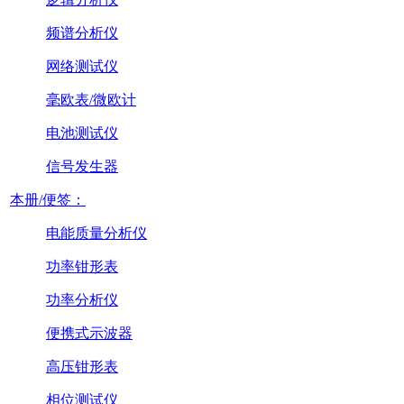
频谱分析仪
网络测试仪
毫欧表/微欧计
电池测试仪
信号发生器
本册/便签：
电能质量分析仪
功率钳形表
功率分析仪
便携式示波器
高压钳形表
相位测试仪