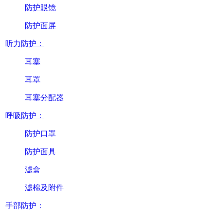
防护眼镜
防护面屏
听力防护：
耳塞
耳罩
耳塞分配器
呼吸防护：
防护口罩
防护面具
滤盒
滤棉及附件
手部防护：