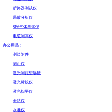
断路器测试仪
局放分析仪
SF6气体测试仪
电缆测高仪
办公用品：
测绘附件
测距仪
激光测距望远镜
激光标线仪
激光扫平仪
全站仪
水准仪