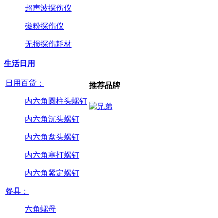
超声波探伤仪
磁粉探伤仪
无损探伤耗材
生活日用
日用百货：
推荐品牌
内六角圆柱头螺钉
内六角沉头螺钉
内六角盘头螺钉
内六角塞打螺钉
内六角紧定螺钉
餐具：
六角螺母