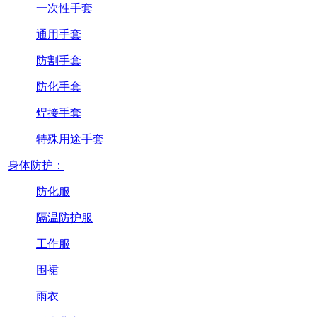
一次性手套
通用手套
防割手套
防化手套
焊接手套
特殊用途手套
身体防护：
防化服
隔温防护服
工作服
围裙
雨衣