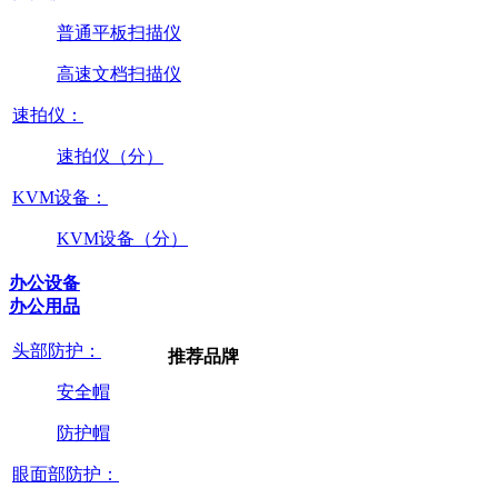
普通平板扫描仪
高速文档扫描仪
速拍仪：
速拍仪（分）
KVM设备：
KVM设备（分）
办公设备
办公用品
头部防护：
推荐品牌
安全帽
防护帽
眼面部防护：