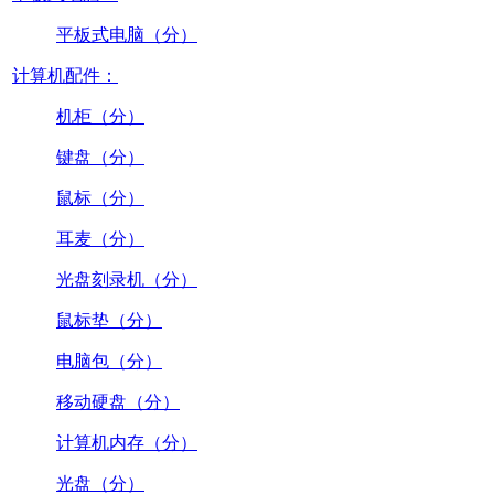
平板式电脑（分）
计算机配件：
机柜（分）
键盘（分）
鼠标（分）
耳麦（分）
光盘刻录机（分）
鼠标垫（分）
电脑包（分）
移动硬盘（分）
计算机内存（分）
光盘（分）