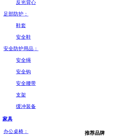
反光背心
足部防护：
鞋套
安全鞋
安全防护用品：
安全绳
安全钩
安全腰带
支架
缓冲装备
家具
办公桌椅：
推荐品牌