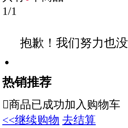
1
/
1
抱歉！我们努力也没
热销推荐

商品已成功加入购物车
<<继续购物
去结算