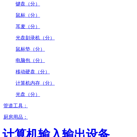
键盘（分）
鼠标（分）
耳麦（分）
光盘刻录机（分）
鼠标垫（分）
电脑包（分）
移动硬盘（分）
计算机内存（分）
光盘（分）
管道工具：
厨房用品：
计算机输入输出设备