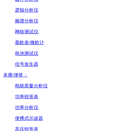
逻辑分析仪
频谱分析仪
网络测试仪
毫欧表/微欧计
电池测试仪
信号发生器
本册/便签：
电能质量分析仪
功率钳形表
功率分析仪
便携式示波器
高压钳形表