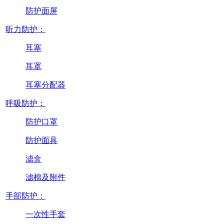
防护面屏
听力防护：
耳塞
耳罩
耳塞分配器
呼吸防护：
防护口罩
防护面具
滤盒
滤棉及附件
手部防护：
一次性手套