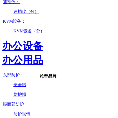
速拍仪：
速拍仪（分）
KVM设备：
KVM设备（分）
办公设备
办公用品
头部防护：
推荐品牌
安全帽
防护帽
眼面部防护：
防护眼镜