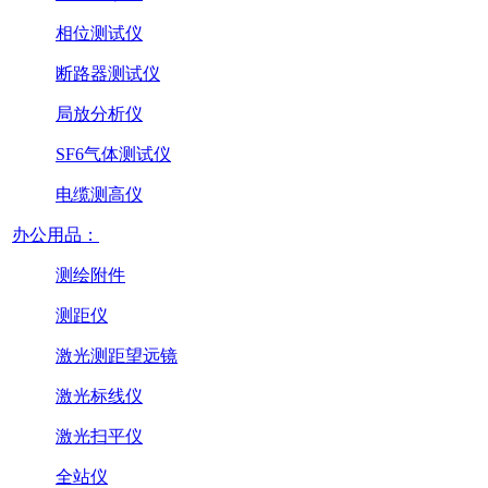
相位测试仪
断路器测试仪
局放分析仪
SF6气体测试仪
电缆测高仪
办公用品：
测绘附件
测距仪
激光测距望远镜
激光标线仪
激光扫平仪
全站仪