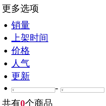
更多选项
销量
上架时间
价格
人气
更新
-
共有
0
个商品