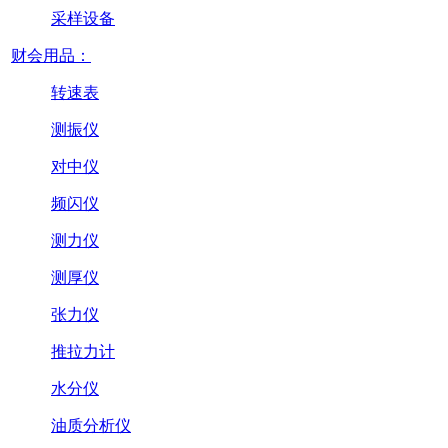
采样设备
财会用品：
转速表
测振仪
对中仪
频闪仪
测力仪
测厚仪
张力仪
推拉力计
水分仪
油质分析仪