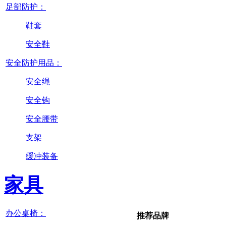
足部防护：
鞋套
安全鞋
安全防护用品：
安全绳
安全钩
安全腰带
支架
缓冲装备
家具
办公桌椅：
推荐品牌