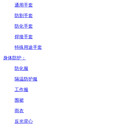
通用手套
防割手套
防化手套
焊接手套
特殊用途手套
身体防护：
防化服
隔温防护服
工作服
围裙
雨衣
反光背心