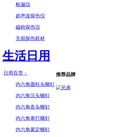
检漏仪
超声波探伤仪
磁粉探伤仪
无损探伤耗材
生活日用
日用百货：
推荐品牌
内六角圆柱头螺钉
内六角沉头螺钉
内六角盘头螺钉
内六角塞打螺钉
内六角紧定螺钉