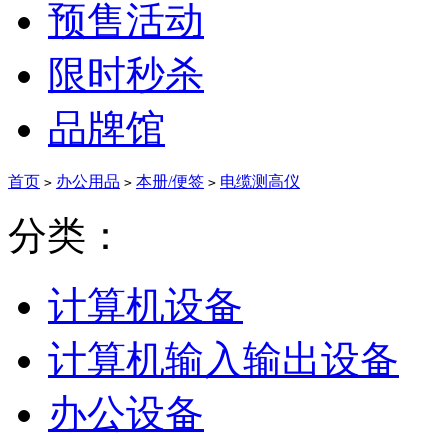
预售活动
限时秒杀
品牌馆
首页
办公用品
本册/便签
电缆测高仪
>
>
>
分类：
计算机设备
计算机输入输出设备
办公设备