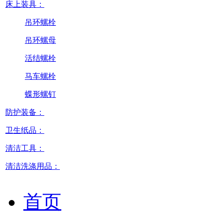
床上装具：
吊环螺栓
吊环螺母
活结螺栓
马车螺栓
蝶形螺钉
防护装备：
卫生纸品：
清洁工具：
清洁洗涤用品：
首页