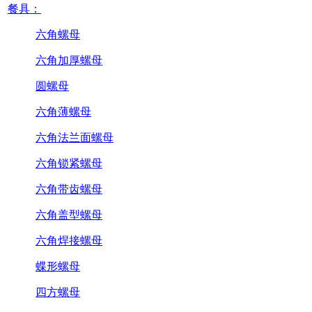
餐具：
六角螺母
六角加厚螺母
圆螺母
六角薄螺母
六角法兰面螺母
六角锁紧螺母
六角带齿螺母
六角盖型螺母
六角焊接螺母
蝶形螺母
四方螺母