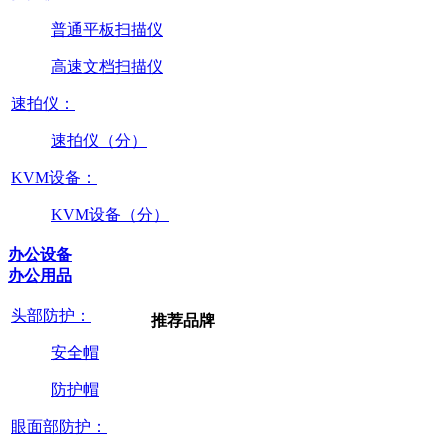
普通平板扫描仪
高速文档扫描仪
速拍仪：
速拍仪（分）
KVM设备：
KVM设备（分）
办公设备
办公用品
头部防护：
推荐品牌
安全帽
防护帽
眼面部防护：