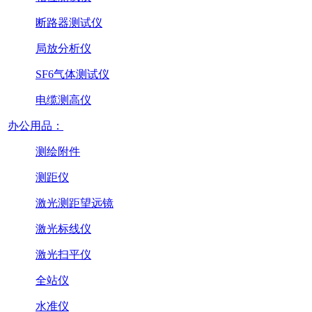
断路器测试仪
局放分析仪
SF6气体测试仪
电缆测高仪
办公用品：
测绘附件
测距仪
激光测距望远镜
激光标线仪
激光扫平仪
全站仪
水准仪