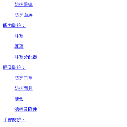
防护眼镜
防护面屏
听力防护：
耳塞
耳罩
耳塞分配器
呼吸防护：
防护口罩
防护面具
滤盒
滤棉及附件
手部防护：