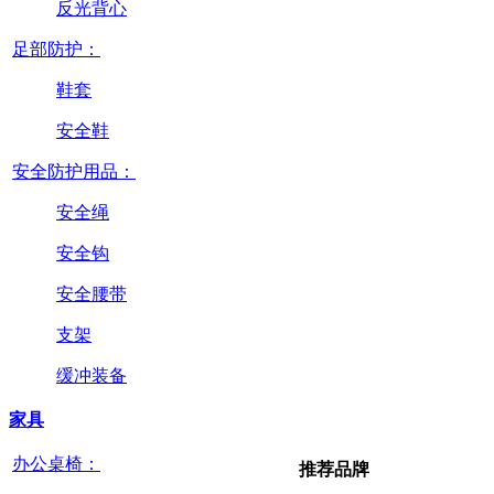
反光背心
足部防护：
鞋套
安全鞋
安全防护用品：
安全绳
安全钩
安全腰带
支架
缓冲装备
家具
办公桌椅：
推荐品牌