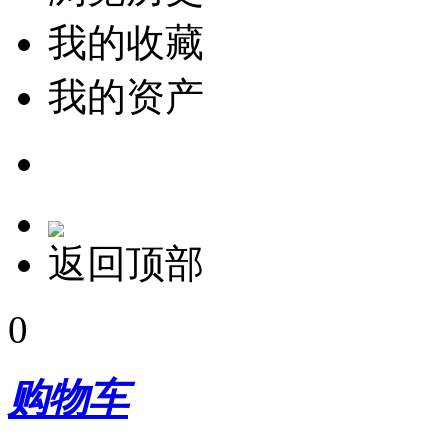
我的收藏
我的资产
返回顶部
0
购物车