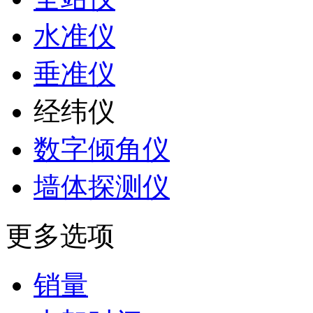
水准仪
垂准仪
经纬仪
数字倾角仪
墙体探测仪
更多选项
销量