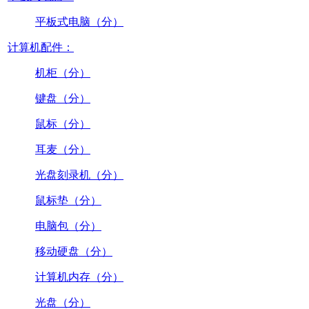
平板式电脑（分）
计算机配件：
机柜（分）
键盘（分）
鼠标（分）
耳麦（分）
光盘刻录机（分）
鼠标垫（分）
电脑包（分）
移动硬盘（分）
计算机内存（分）
光盘（分）