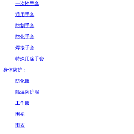
一次性手套
通用手套
防割手套
防化手套
焊接手套
特殊用途手套
身体防护：
防化服
隔温防护服
工作服
围裙
雨衣