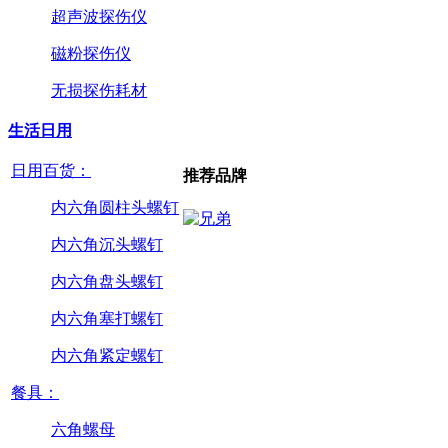
超声波探伤仪
磁粉探伤仪
无损探伤耗材
生活日用
日用百货：
推荐品牌
内六角圆柱头螺钉
内六角沉头螺钉
内六角盘头螺钉
内六角塞打螺钉
内六角紧定螺钉
餐具：
六角螺母