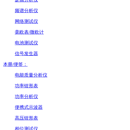
频谱分析仪
网络测试仪
毫欧表/微欧计
电池测试仪
信号发生器
本册/便签：
电能质量分析仪
功率钳形表
功率分析仪
便携式示波器
高压钳形表
相位测试仪