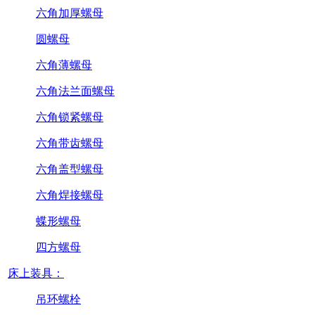
六角加厚螺母
圆螺母
六角薄螺母
六角法兰面螺母
六角锁紧螺母
六角带齿螺母
六角盖型螺母
六角焊接螺母
蝶形螺母
四方螺母
床上装具：
吊环螺栓