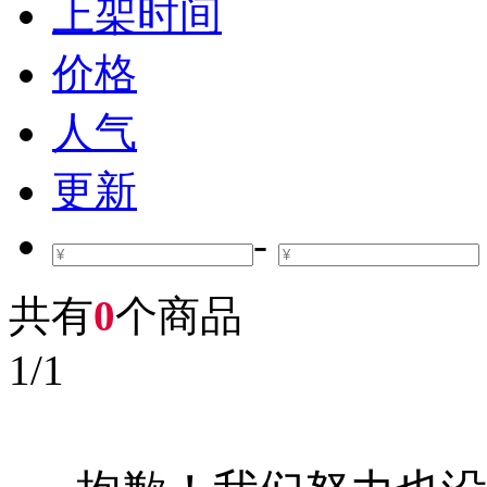
上架时间
价格
人气
更新
-
共有
0
个商品
1
/
1