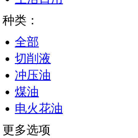
种类：
全部
切削液
冲压油
煤油
电火花油
更多选项