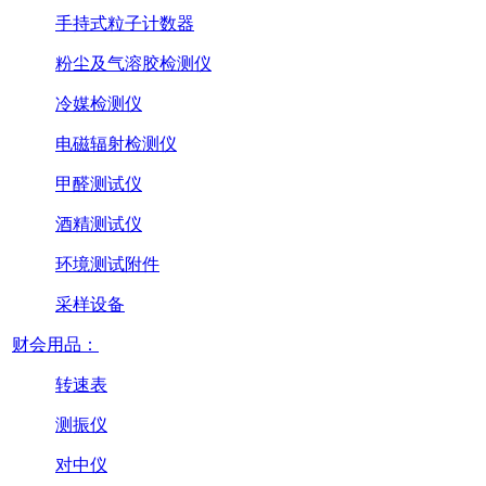
手持式粒子计数器
粉尘及气溶胶检测仪
冷媒检测仪
电磁辐射检测仪
甲醛测试仪
酒精测试仪
环境测试附件
采样设备
财会用品：
转速表
测振仪
对中仪