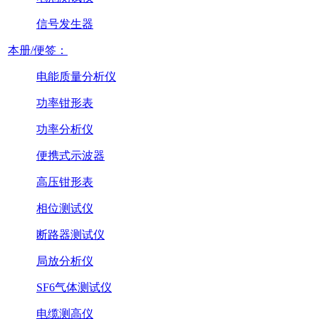
信号发生器
本册/便签：
电能质量分析仪
功率钳形表
功率分析仪
便携式示波器
高压钳形表
相位测试仪
断路器测试仪
局放分析仪
SF6气体测试仪
电缆测高仪