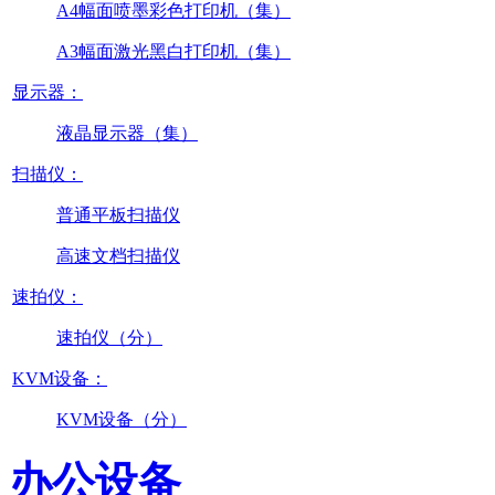
A4幅面喷墨彩色打印机（集）
A3幅面激光黑白打印机（集）
显示器：
液晶显示器（集）
扫描仪：
普通平板扫描仪
高速文档扫描仪
速拍仪：
速拍仪（分）
KVM设备：
KVM设备（分）
办公设备