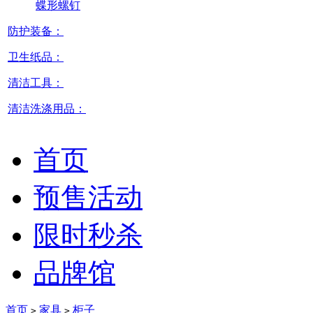
蝶形螺钉
防护装备：
卫生纸品：
清洁工具：
清洁洗涤用品：
首页
预售活动
限时秒杀
品牌馆
首页
家具
柜子
>
>