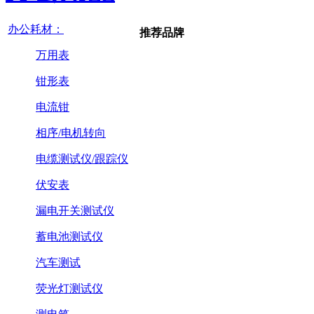
办公耗材：
推荐品牌
万用表
钳形表
电流钳
相序/电机转向
电缆测试仪/跟踪仪
伏安表
漏电开关测试仪
蓄电池测试仪
汽车测试
荧光灯测试仪