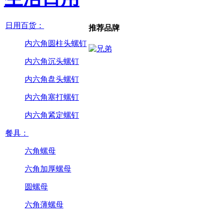
日用百货：
推荐品牌
内六角圆柱头螺钉
内六角沉头螺钉
内六角盘头螺钉
内六角塞打螺钉
内六角紧定螺钉
餐具：
六角螺母
六角加厚螺母
圆螺母
六角薄螺母