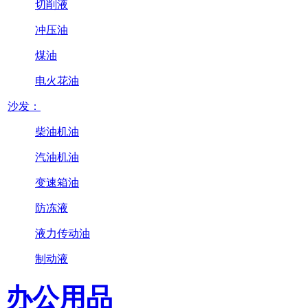
切削液
冲压油
煤油
电火花油
沙发：
柴油机油
汽油机油
变速箱油
防冻液
液力传动油
制动液
办公用品