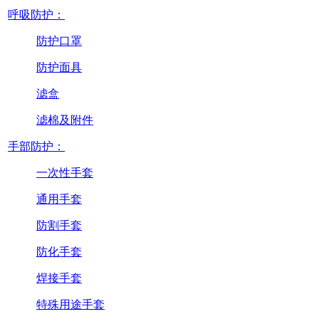
呼吸防护：
防护口罩
防护面具
滤盒
滤棉及附件
手部防护：
一次性手套
通用手套
防割手套
防化手套
焊接手套
特殊用途手套