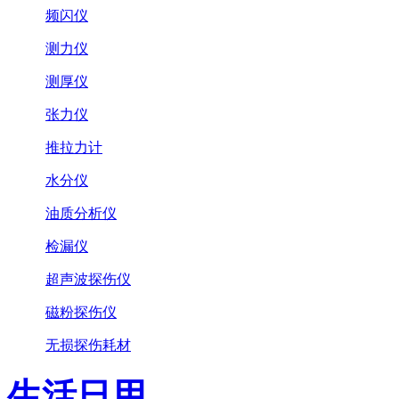
频闪仪
测力仪
测厚仪
张力仪
推拉力计
水分仪
油质分析仪
检漏仪
超声波探伤仪
磁粉探伤仪
无损探伤耗材
生活日用