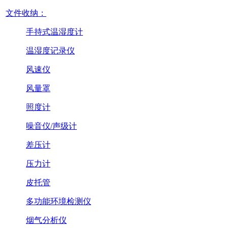
文件收纳：
手持式温湿度计
温湿度记录仪
风速仪
风量罩
照度计
噪音仪/声级计
差压计
压力计
皮托管
多功能环境检测仪
烟气分析仪