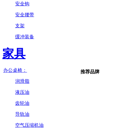
安全钩
安全腰带
支架
缓冲装备
家具
办公桌椅：
推荐品牌
润滑脂
液压油
齿轮油
导轨油
空气压缩机油