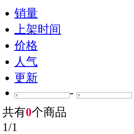
销量
上架时间
价格
人气
更新
-
共有
0
个商品
1
/
1