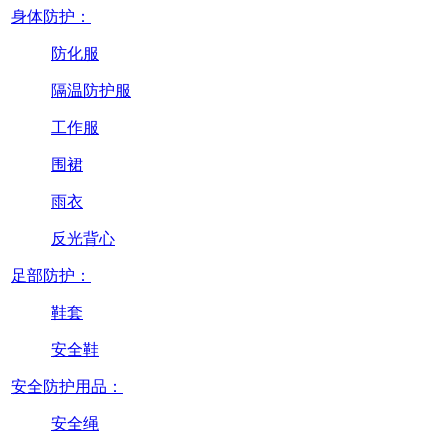
身体防护：
防化服
隔温防护服
工作服
围裙
雨衣
反光背心
足部防护：
鞋套
安全鞋
安全防护用品：
安全绳