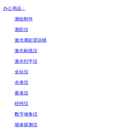
办公用品：
测绘附件
测距仪
激光测距望远镜
激光标线仪
激光扫平仪
全站仪
水准仪
垂准仪
经纬仪
数字倾角仪
墙体探测仪