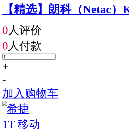
【精选】朗科（Netac）K58
0
人评价
0
人付款
+
-
加入购物车