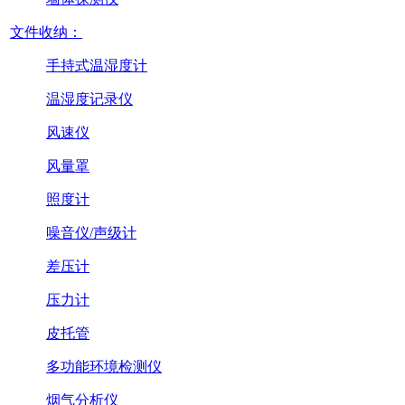
文件收纳：
手持式温湿度计
温湿度记录仪
风速仪
风量罩
照度计
噪音仪/声级计
差压计
压力计
皮托管
多功能环境检测仪
烟气分析仪