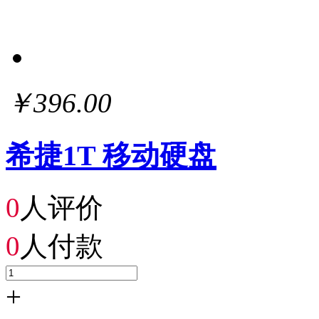
￥396.00
希捷1T 移动硬盘
0
人评价
0
人付款
+